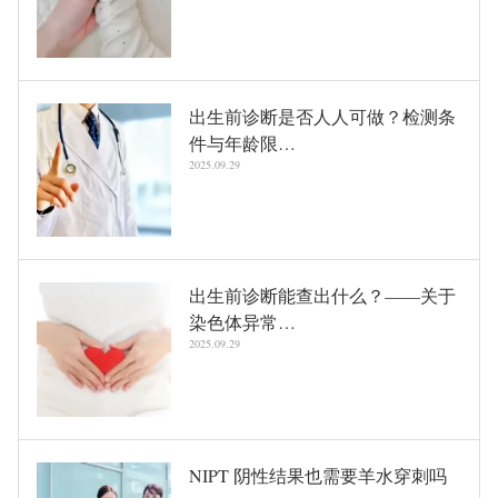
出生前诊断是否人人可做？检测条
件与年龄限…
2025.09.29
出生前诊断能查出什么？——关于
染色体异常…
2025.09.29
NIPT 阴性结果也需要羊水穿刺吗