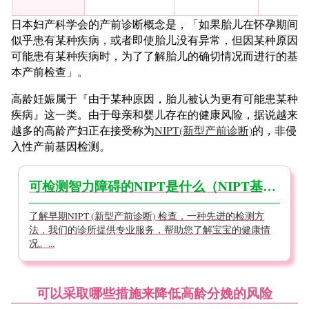
日本妇产科学会的产前诊断概念是，「如果胎儿在怀孕期间
似乎患有某种疾病，或者即使胎儿没有异常，但因某种原因
可能患有某种疾病时，为了了解胎儿的确切情况而进行的基
本产前检查」。
高龄妊娠属于『由于某种原因，胎儿被认为更有可能患某种
疾病』这一类。由于母亲和婴儿存在的健康风险，据说越来
越多的高龄产妇正在接受称为
NIPT(新型产前诊断)
的，非侵
入性产前基因检测。
可检测智力障碍的NIPT是什么（NIPT基础知识）
了解早期NIPT (新型产前诊断) 检查，一种先进的检测方
法，我们的诊所提供专业服务，帮助您了解宝宝的健康情
况。...
可以采取哪些措施来降低高龄分娩的风险