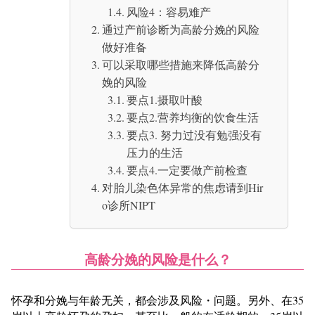
风险4：容易难产
通过产前诊断为高龄分娩的风险
做好准备
可以采取哪些措施来降低高龄分
娩的风险
要点1.摄取叶酸
要点2.营养均衡的饮食生活
要点3. 努力过没有勉强没有
压力的生活
要点4.一定要做产前检查
对胎儿染色体异常的焦虑请到Hir
o诊所NIPT
高龄分娩的风险是什么？
怀孕和分娩与年龄无关，都会涉及风险・问题。另外、在35