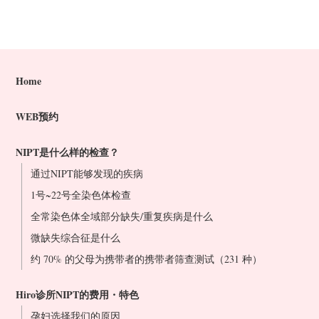
Home
WEB预约
NIPT是什么样的检查？
通过NIPT能够发现的疾病
1号~22号全染色体检查
全常染色体全域部分缺失/重复疾病是什么
微缺失综合征是什么
约 70% 的父母为携带者的携带者筛查测试（231 种）
Hiro诊所NIPT的费用・特色
孕妇选择我们的原因