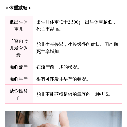
＜体重减轻＞
低出生体
出生时体重低于2,500g。出生体重越低，
重儿
死亡率越高。
子宮内胎
胎儿生长停滞，生长缓慢的症状。周产期
儿发育迟
死亡率增加。
缓
濒临流产
在流产前一步的状况。
濒临早产
很有可能发生早产的状况。
缺铁性贫
胎儿不能获得足够的氧气的一种状况。
血