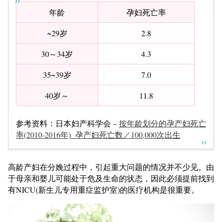
年龄
孕妇死亡率
~29岁
2.8
30～34岁
4.3
35~39岁
7.0
40岁～
11.8
参考资料：日本妇产科学会 –
按年龄划分的孕产妇死亡
率(2010-2016年) 孕产妇死亡数／100,000次出生
高龄产妇在分娩过程中，引起重大问题的情况并不少见。由
于母亲和婴儿可能处于危及生命的状态，因此必须提前找到
有NICU(新生儿专用重症监护室)的医疗机构是很重要。