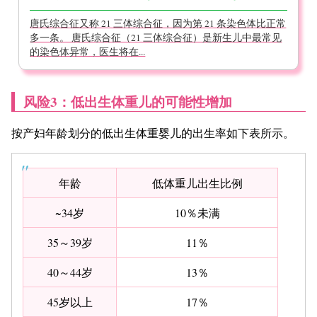
唐氏综合征又称 21 三体综合征，因为第 21 条染色体比正常
多一条。 唐氏综合征（21 三体综合征）是新生儿中最常见
的染色体异常，医生将在...
风险
3：低
出生体重儿
的可能性增加
按产妇年龄划分的低出生体重婴儿的出生率如下表所示。
年龄
低体重儿出生比例
~34岁
10％未满
35～39岁
11％
40～44岁
13％
45岁以上
17％