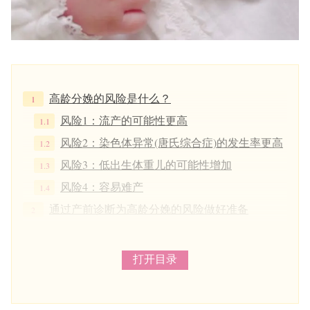
高龄分娩的风险是什么？
风险1：流产的可能性更高
风险2：染色体异常(唐氏综合症)的发生率更高
风险3：低出生体重儿的可能性增加
风险4：容易难产
通过产前诊断为高龄分娩的风险做好准备
可以采取哪些措施来降低高龄分娩的风险
要点1. 摄取叶酸
打开目录
要点2. 营养均衡的饮食
要点3. 努力过没有勉强没有压力的生活