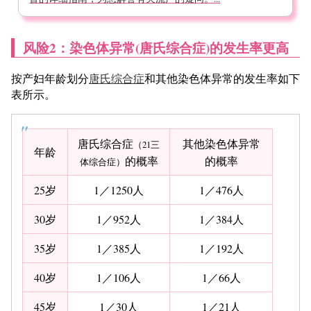
风险
2：染色体异常(唐氏综合症)的发生率更高
按产妇年龄划分
唐氏综合症
和其他染色体异常的发生率如下
表所示。
唐氏综合症
其他染色体异常
（21三
年龄
的概率
的概率
体综合症）
25岁
1／1250人
1／476人
30岁
1／952人
1／384人
35岁
1／385人
1／192人
40岁
1／106人
1／66人
45岁
1／30人
1／21人