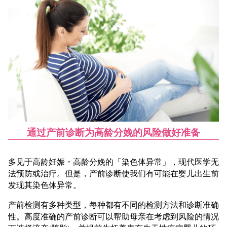
通过产前诊断为高龄分娩的风险做好准备
多见于高龄妊娠・高龄分娩的「染色体异常」，现代医学无
法预防或治疗。但是，产前诊断使我们有可能在婴儿出生前
发现其染色体异常。
产前检测有多种类型，每种都有不同的检测方法和诊断准确
性。高度准确的产前诊断可以帮助母亲在考虑到风险的情况