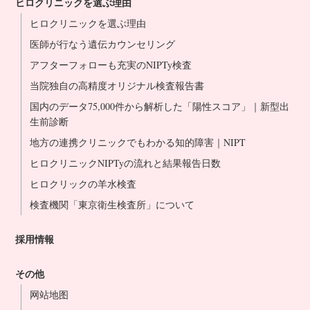
ヒロクリニックを選ぶ理由
ヒロクリニックを選ぶ理由
医師が行なう遺伝カウンセリング
アフターフォローも充実のNIPTy検査
当院独自の高精度オリジナル検査報告書
国内のデータ75,000件から解析した「陽性スコア」｜新型出
生前診断
地方の連携クリニックでもわかる知的障害｜NIPT
ヒロクリニックNIPTyの流れと結果報告日数
ヒロクリックの羊水検査
検査機関「東京衛生検査所」について
採用情報
その他
网站地图