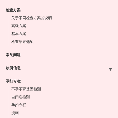
检查方案
关于不同检查方案的说明
高级方案
基本方案
检查结果选项
常见问题
诊所信息
札幌站前院
孕妇专栏
大宫站前院
不孕不育基因检测
东京站前院
自闭症检测
横滨站前院
孕妇专栏
名古屋站前院
漫画
大阪站前院