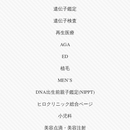
遺伝子鑑定
遺伝子検査
再生医療
AGA
ED
植毛
MEN’S
DNA出生前親子鑑定(NIPPT)
ヒロクリニック総合ページ
小児科
美容点滴・美容注射