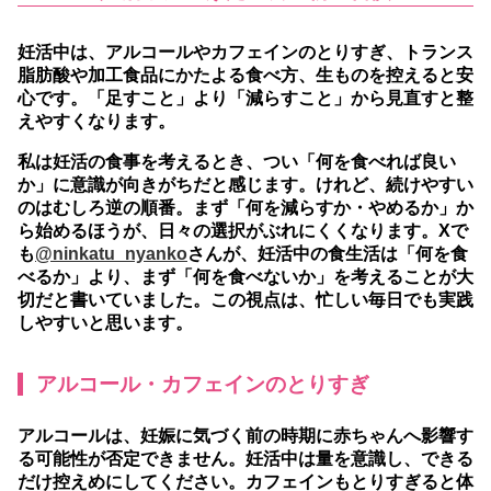
妊活中は、アルコールやカフェインのとりすぎ、トランス
脂肪酸や加工食品にかたよる食べ方、生ものを控えると安
心です。
「足すこと」より「減らすこと」から見直すと整
えやすくなります。
私は妊活の食事を考えるとき、つい「何を食べれば良い
か」に意識が向きがちだと感じます。けれど、続けやすい
のはむしろ逆の順番。まず「何を減らすか・やめるか」か
ら始めるほうが、日々の選択がぶれにくくなります。Xで
も
@ninkatu_nyanko
さんが、妊活中の食生活は「何を食
べるか」より、まず「何を食べないか」を考えることが大
切だと書いていました。この視点は、忙しい毎日でも実践
しやすいと思います。
アルコール・カフェインのとりすぎ
アルコールは、妊娠に気づく前の時期に赤ちゃんへ影響す
る可能性が否定できません。妊活中は量を意識し、できる
だけ控えめにしてください。カフェインもとりすぎると体