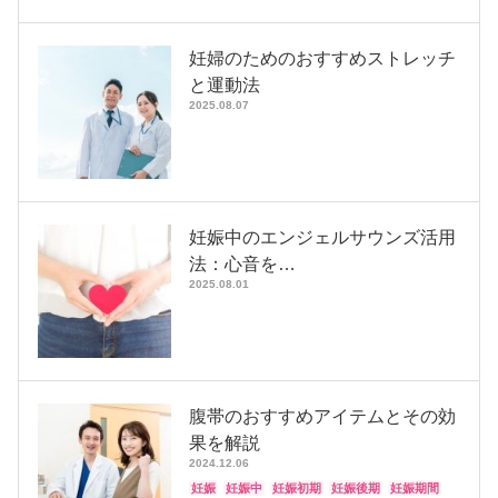
妊婦のためのおすすめストレッチ
と運動法
2025.08.07
妊娠中のエンジェルサウンズ活用
法：心音を…
2025.08.01
腹帯のおすすめアイテムとその効
果を解説
2024.12.06
妊娠
妊娠中
妊娠初期
妊娠後期
妊娠期間