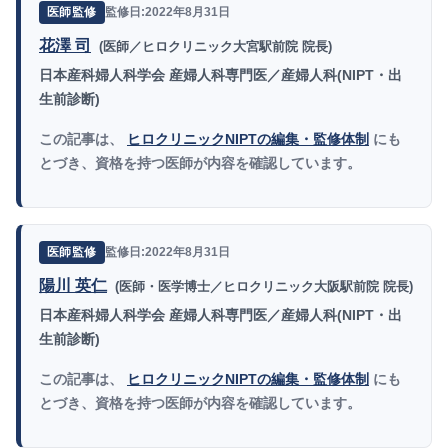
監修日:2022年8月31日
医師監修
花澤 司
(医師／ヒロクリニック大宮駅前院 院長)
日本産科婦人科学会 産婦人科専門医／産婦人科(NIPT・出
生前診断)
この記事は、
ヒロクリニックNIPTの編集・監修体制
にも
とづき、資格を持つ医師が内容を確認しています。
監修日:2022年8月31日
医師監修
陽川 英仁
(医師・医学博士／ヒロクリニック大阪駅前院 院長)
日本産科婦人科学会 産婦人科専門医／産婦人科(NIPT・出
生前診断)
この記事は、
ヒロクリニックNIPTの編集・監修体制
にも
とづき、資格を持つ医師が内容を確認しています。