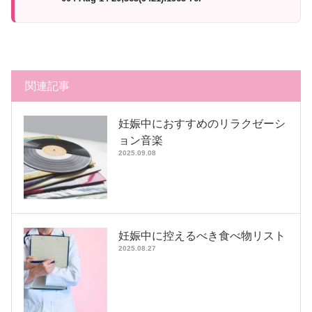
関連記事
妊娠中におすすめのリラクゼーシ
ョン音楽
2025.09.08
妊娠中に控えるべき食べ物リスト
2025.08.27