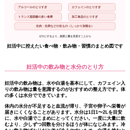
アルコールのとりすぎ
カフェインのとりすぎ
トランス脂肪酸の多い食事
加工食品のとりすぎ
生肉・生卵などの生もの（しっかり加熱を）
ゼロにするより、頻度と量を見直すことから
妊活中に控えたい食べ物・飲み物・習慣のまとめ図です
妊活中の飲み物と水分のとり方
妊活中の飲み物は、水や白湯を基本にして、カフェイン入
りの飲み物は量を意識するのがおすすめの整え方です。
体
の多くは水分でできています。
体内の水分が不足すると血流が滞り、子宮や卵子へ栄養が
届きにくくなることがあります。
水分は1日1〜2Lを目安
に、水や白湯でこまめにとってください。
一度に大量に飲
むより、少しずつ回数を分けるほうが体になじみます。冷