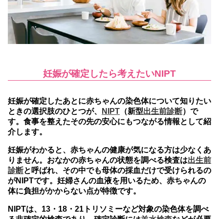
妊娠が確定したら考えたいNIPT
妊娠が確定したあとに赤ちゃんの染色体について知りたい
ときの選択肢のひとつが、
NIPT
（新型
出生前診断
）で
す。
食事を整えたその先の安心にもつながる情報として紹
介します。
妊娠がわかると、赤ちゃんの健康が気になる方は少なくあ
りません。おなかの赤ちゃんの状態を調べる検査は
出生前
診断
と呼ばれ、その中でも母体の採血だけで受けられるの
がNIPTです。妊婦さんの血液を用いるため、赤ちゃんの
体に負担がかからない点が特徴です。
NIPTは、
13・18・21トリソミーなど対象の染色体を調べ