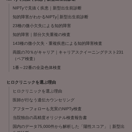
NIPTyで見抜く疾患｜新型出生前診断
知的障害がわかるNIPTy│新型出生前診断
23種の微小欠失による知的障害
知的障害｜部分欠失重複の検査
143種の微小欠失・重複疾患による知的障害検査
両親の70％がキャリア｜キャリアスクイーニングテスト231
（ペア検査）
1番～22番の全染色体検査
ヒロクリニックを選ぶ理由
ヒロクリニックを選ぶ理由
医師が行なう遺伝カウンセリング
アフターフォローも充実のNIPTy検査
当院独自の高精度オリジナル検査報告書
国内のデータ75,000件から解析した「陽性スコア」｜新型出