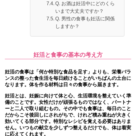
Q. お酒は妊活中にどのくら
いまで大丈夫ですか？
Q. 男性の食事も妊活に関係
しますか？
妊活と食事の基本の考え方
妊活の食事は「何か特別な食品を足す」よりも、栄養バラ
ンスの整った食生活を毎日続けることがいちばんの土台に
なります。
体を作る材料は日々の食事から届きます。
妊活とは、妊娠に向けて体と心、生活環境を整えていく準
備のことです。女性だけが頑張るものではなく、パートナ
ーと二人で取り組むもの。その中でも食事は、毎日のこと
だからこそ後回しにされがちで、けれど積み重ねが大きく
効いてくる部分です。特別なレシピを覚える必要はありま
せん。いつもの献立を少しずつ整えるだけでも、体は着実
に応えてくれます。