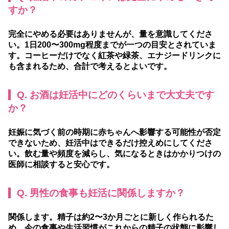
すか？
完全にやめる必要はありませんが、量を意識してくださ
い。1日200〜300mg程度までが一つの目安とされていま
す。コーヒーだけでなく紅茶や緑茶、エナジードリンクに
も含まれるため、合計で考えるとよいです。
Q. お酒は妊活中にどのくらいまで大丈夫です
か？
妊娠に気づく前の時期に赤ちゃんへ影響する可能性が否定
できないため、妊活中はできるだけ控えめにしてくださ
い。飲む量や頻度を減らし、気になるときはかかりつけの
医師に相談すると安心です。
Q. 男性の食事も妊活に関係しますか？
関係します。精子は約2〜3か月ごとに新しく作られるた
め、今の食事や生活習慣がこれからの精子の状態に影響し