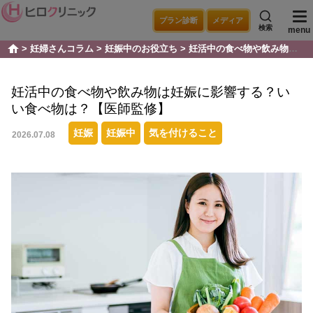
プラン診断
メディア
検索
menu
妊婦さんコラム
妊娠中のお役立ち
妊活中の食べ物や飲み物は妊娠に影響する？いい食べ物は？【医師監修】
home
妊活中の食べ物や飲み物は妊娠に影響する？い
い食べ物は？【医師監修】
妊娠
妊娠中
気を付けること
2026.07.08