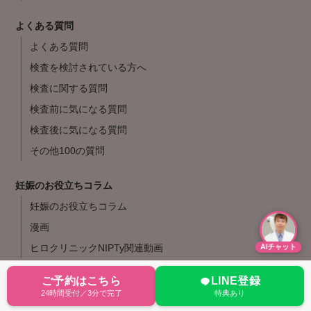
よくある質問
よくある質問
検査を検討されている方へ
検査に関する質問
検査前に気になる質問
検査後に気になる質問
その他100の質問
妊娠のお役立ちコラム
妊娠のお役立ちコラム
漫画
ヒロクリニックNIPTy関連動画
AIチャット
ご予約はこちら
LINE登録
採用情報
24時間受付／3分で完了
特典あり