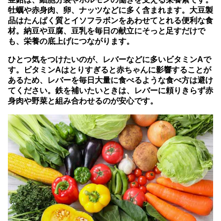
牡蠣や赤身肉、卵、ナッツなどに多く含まれます。大豆製
品はたんぱく質とイソフラボンをあわせてとれる便利な食
材。納豆や豆腐、豆乳を毎日の献立にそっと足すだけで
も、栄養の底上げにつながります。
ひとつ気をつけたいのが、レバーなどに多いビタミンAで
す。
ビタミンAはとりすぎると赤ちゃんに影響することが
あるため、レバーを毎日大量に食べるような食べ方は避け
てください。
鉄を補いたいときは、レバーに頼りきらず赤
身肉や野菜と組み合わせるのが安心です。