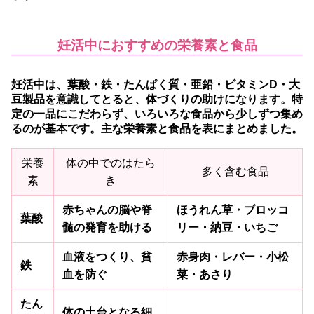
妊活中におすすめの栄養素と食品
妊活中は、葉酸・鉄・たんぱく質・亜鉛・ビタミンD・大
豆製品を意識してとると、体づくりの助けになります。
特
定の一品にこだわらず、いろいろな食品から少しずつ集め
るのが基本です。主な栄養素と食品を表にまとめました。
栄養
体の中でのはたら
多く含む食品
素
き
赤ちゃんの脳や脊
ほうれん草・ブロッコ
葉酸
髄の発育を助ける
リー・納豆・いちご
血液をつくり、貧
赤身肉・レバー・小松
鉄
血を防ぐ
菜・あさり
たん
体の土台となる細