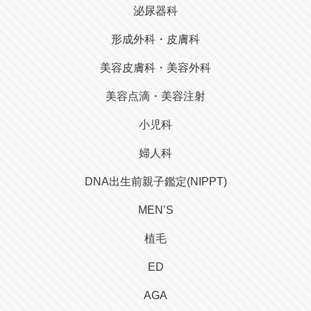
泌尿器科
形成外科・皮膚科
美容皮膚科・美容外科
美容点滴・美容注射
小児科
婦人科
DNA出生前親子鑑定(NIPPT)
MEN’S
植毛
ED
AGA