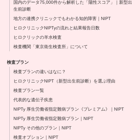
国内のデータ75,000件から解析した「陽性スコア」｜新型出
生前診断
地方の連携クリニックでもわかる知的障害｜NIPT
ヒロクリニックNIPTyの流れと結果報告日数
ヒロクリックの羊水検査
検査機関「東京衛生検査所」について
検査プラン
検査プランの違いはなに？
ヒロクリニックNIPT（新型出生前診断）を選ぶ理由
検査プラン一覧
代表的な遺伝子疾患
NIPTy 厚生労働省指定難病プラン《プレミアム》｜NIPT
NIPTy 厚生労働省指定難病プラン｜NIPT
NIPTy その他のプラン｜NIPT
検査オプション｜NIPT