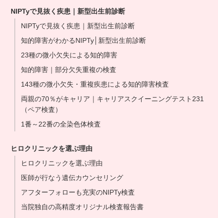
NIPTyで見抜く疾患｜新型出生前診断
NIPTyで見抜く疾患｜新型出生前診断
知的障害がわかるNIPTy│新型出生前診断
23種の微小欠失による知的障害
知的障害｜部分欠失重複の検査
143種の微小欠失・重複疾患による知的障害検査
両親の70％がキャリア｜キャリアスクイーニングテスト231
（ペア検査）
1番～22番の全染色体検査
ヒロクリニックを選ぶ理由
ヒロクリニックを選ぶ理由
医師が行なう遺伝カウンセリング
アフターフォローも充実のNIPTy検査
当院独自の高精度オリジナル検査報告書