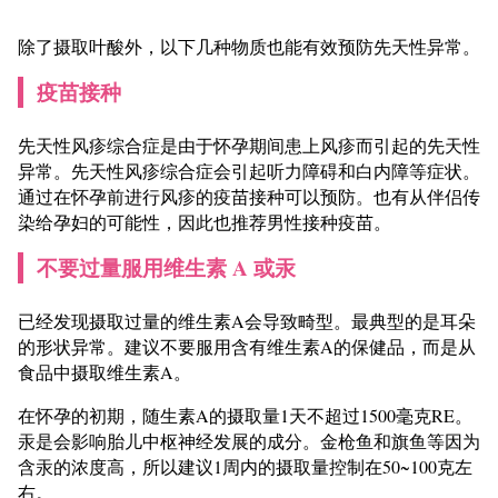
除了摄取叶酸外，以下几种物质也能有效预防先天性异常。
疫苗接种
先天性风疹综合症是由于怀孕期间患上风疹而引起的先天性
异常。先天性风疹综合症会引起听力障碍和白内障等症状。
通过在怀孕前进行风疹的疫苗接种可以预防。也有从伴侣传
染给孕妇的可能性，因此也推荐男性接种疫苗。
不要过量服用维生素 A 或汞
已经发现摄取过量的维生素A会导致畸型。最典型的是耳朵
的形状异常。建议不要服用含有维生素A的保健品，而是从
食品中摄取维生素A。
在怀孕的初期，随生素A的摄取量1天不超过1500毫克RE。
汞是会影响胎儿中枢神经发展的成分。金枪鱼和旗鱼等因为
含汞的浓度高，所以建议1周内的摄取量控制在50~100克左
右。