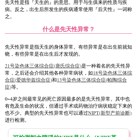
先天性是指『天生的』的意思。用于与生俱来的性质与疾
病。反之，出生后所发生的疾病通常使用『后天性』一词称
之。
什么是先天性异常？
先天性异常是指天生的身体异常。有些异常是在出生前就知
晓，有些异常是在出生后才发现的。
21号染色体三体综合症(唐氏综合症)
是一种着名的先天性异
常，之后还会介绍其他各种异常病状，如
18号染色体三体综
合症(爱德华兹综合症)
和
13号染色体三体综合症(帕陶综合
症)
等。
0~4岁之间最常见的死亡原因最多的是先天性异常。其中也
有危及生命的状况，但通过手术或药物治疗病状稳定下来的
也不少。典型的先天性异常也可以通过
NIPT(新型产前诊断)
进行检测。