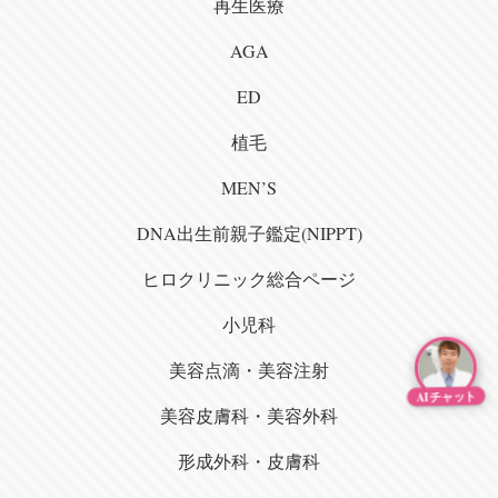
再生医療
AGA
ED
植毛
MEN’S
DNA出生前親子鑑定(NIPPT)
ヒロクリニック総合ページ
小児科
美容点滴・美容注射
AIチャット
美容皮膚科・美容外科
形成外科・皮膚科