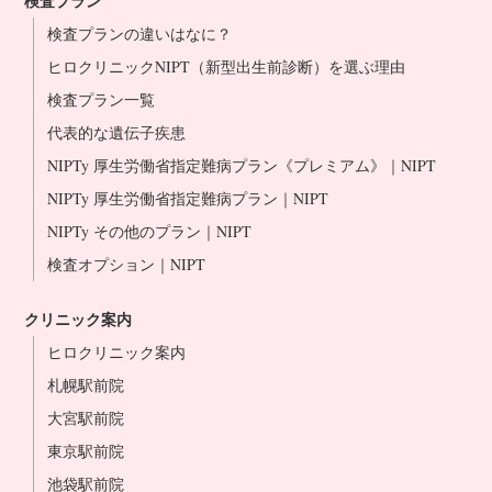
検査プラン
検査プランの違いはなに？
ヒロクリニックNIPT（新型出生前診断）を選ぶ理由
検査プラン一覧
代表的な遺伝子疾患
NIPTy 厚生労働省指定難病プラン《プレミアム》｜NIPT
NIPTy 厚生労働省指定難病プラン｜NIPT
NIPTy その他のプラン｜NIPT
検査オプション｜NIPT
クリニック案内
ヒロクリニック案内
札幌駅前院
大宮駅前院
東京駅前院
池袋駅前院