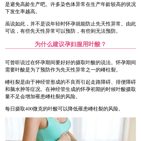
是避免高龄生产吧。许多染色体异常在生产年龄较高的状况
下发生率越高。
虽说如此，并不是说年轻时怀孕就能防止先天性异常。由此
可说，有些先天性异常可以预防，有些则无法预防。
为什么建议孕妇服用叶酸？
可曾听说过在怀孕期间要好好的摄取叶酸的说法。怀孕期间
需要叶酸是为了预防作为先天性异常之一的嵴柱裂。
嵴柱裂是由于神经管形成的不良而引起走路障碍、排便障碍
和脑水肿等症况。在神经管生成的怀孕初期的时候叶酸摄取
量不足会增加罹患嵴柱裂的风险。
每日摄取400微克的叶酸可以降低罹患嵴柱裂的风险。