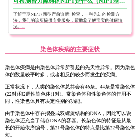
可检测智力障碍的NIPT是什么（NIPT基础知识）
了解早期NIPT (新型产前诊断) 检查，一种先进的检测方
法，我们的诊所提供专业服务，帮助您了解宝宝的健康情
况。...
染色体疾病的主要症状
染色体疾病是由染色体异常所引起的先天性异常。因为染色
体的数量较平时多，或者相反的较少而发生的疾病。
正常状况下，人类的染色体总共会有46条。44条是常染色体
(22对)和2调性染色体(1对)。常染色体和性染色体的作用不
同，性染色体具有决定性别的功能。
由于染色体中存在摺叠成双螺旋结构的DNA，因此可以说
染色体还充当了储存DNA的容器。长染色体的特征是从最
长的开始依序编号，第21号染色体的特点是比第22号染色体
短。