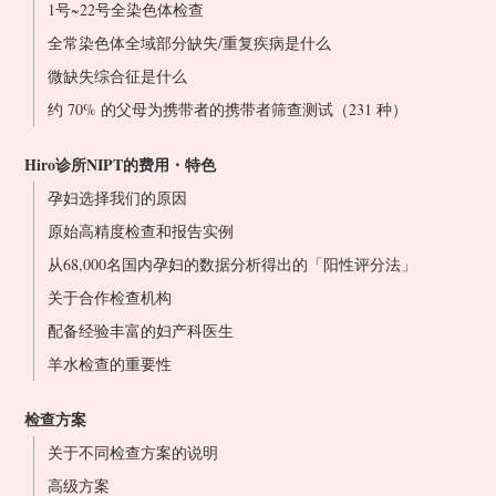
1号~22号全染色体检查
全常染色体全域部分缺失/重复疾病是什么
微缺失综合征是什么
约 70% 的父母为携带者的携带者筛查测试（231 种）
Hiro诊所NIPT的费用・特色
孕妇选择我们的原因
原始高精度检查和报告实例
从68,000名国内孕妇的数据分析得出的「阳性评分法」
关于合作检查机构
配备经验丰富的妇产科医生
羊水检查的重要性
检查方案
关于不同检查方案的说明
高级方案