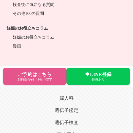
検査後に気になる質問
その他100の質問
妊娠のお役立ちコラム
妊娠のお役立ちコラム
漫画
ご予約はこちら
LINE登録
24時間受付／3分で完了
特典あり
婦人科
遺伝子鑑定
遺伝子検査