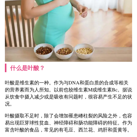
什么是叶酸？
叶酸是维生素的一种。作为与DNA和蛋白质的合成等相关
的营养素而为人所知。以前也较维生素M或维生素Bc。据说
从饮食中摄入减少或是吸收有问题时，很容易产生不足的状
况。
叶酸摄取不足时，除了会增加罹患嵴柱裂的风险之外，也容
易出现巨芽球性贫血、神经障碍和肠功能障碍的特征。作为
富含叶酸的食品，常见的有毛豆、西兰花、鸡肝和蛋黄等。