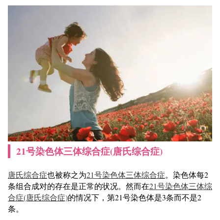
21号染色体三体综合症(唐氏综合症)
唐氏综合症
也被称之为
21号染色体三体综合症
。染色体每2
条组合成对的存在是正常的状况。然而在
21号染色体三体综
合症(唐氏综合症)
的情况下，第21号染色体是3条而不是2
条。