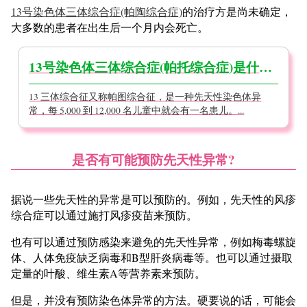
13号染色体三体综合症(帕陶综合症)
的治疗方是尚未确定，
大多数的患者在出生后一个月内会死亡。
13号染色体三体综合症(帕托综合症)是什么?【医生监督】
13 三体综合征又称帕图综合征，是一种先天性染色体异
常，每 5,000 到 12,000 名儿童中就会有一名患儿。...
是否有可能预防先天性异常?
据说一些先天性的异常是可以预防的。例如，先天性的风疹
综合症可以通过施打风疹疫苗来预防。
也有可以通过预防感染来避免的先天性异常，例如梅毒螺旋
体、人体免疫缺乏病毒和B型肝炎病毒等。也可以通过摄取
定量的叶酸、维生素A等营养素来预防。
但是，并没有预防染色体异常的方法。硬要说的话，可能会