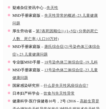
疑难杂症资讯中心 –
先天性
MSD手册家庭版 –
先天性异常的概述–23.儿童健康
问题
厚生劳动省 –
第7表死因顺位1) (1~5位) 分类的死亡
人数、死亡率 (人口10万对)
MSD手册家庭版 –
唐氏综合症(21号染色体三体综合
症)–23.儿童健康问题
专业版MSD手册 –
18号染色体三体综合症–19.儿科
MSD手册家庭版 –
13号染色体三体综合症–23.儿童
健康问题
国家感染研究所 –
什么是先天性风疹综合症?
日本妇产科学会 –
饮食与先天性异常
健康科学·医疗保健卷16号，2号 (2016 –
高龄生育是
否会增加先天性异常的发生?辅助生殖技术先天性异