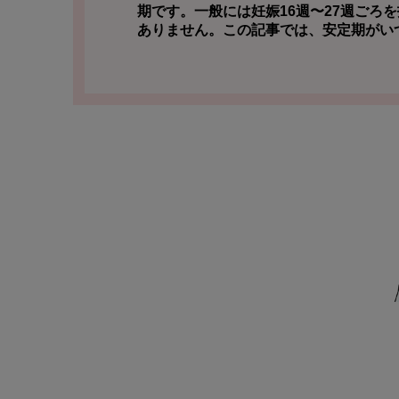
期です。一般には
妊娠16週〜27週ごろ
を
ありません。この記事では、安定期がい