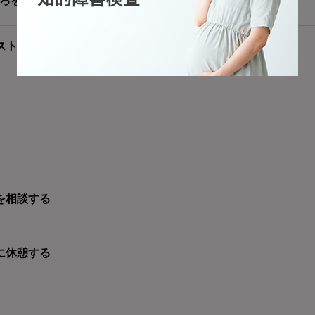
週ごろを指します。月数・週数の対応はおおよその目安です。
スト
を相談する
に休憩する