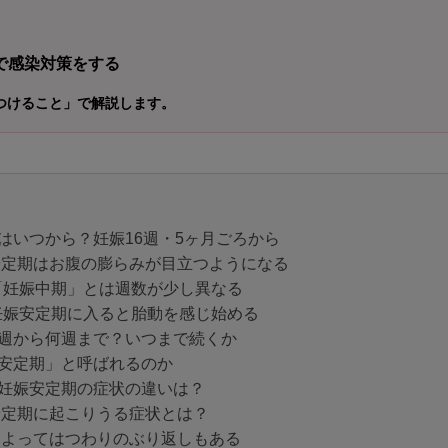
で感染対策をする
つけること」で解説します。
はいつから？妊娠16週・5ヶ月ごろから
安定期はお腹の膨らみが目立つようになる
「妊娠中期」とは週数が少し異なる
妊娠安定期に入ると胎動を感じ始める
週から何週まで？いつまで続くか
安定期」と呼ばれるのか
妊娠安定期の症状の違いは？
安定期に起こりうる症状とは？
によってはつわりのぶり返しもある