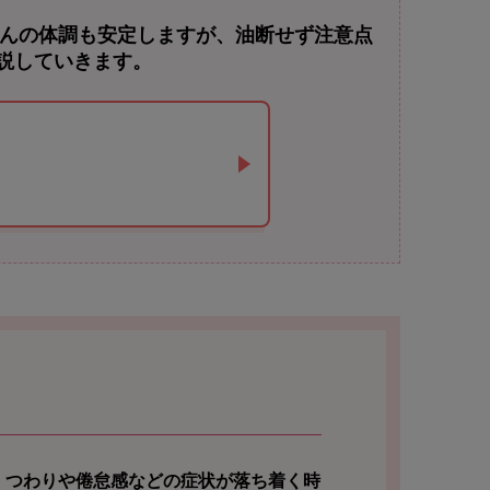
さんの体調も安定しますが、油断せず注意点
説していきます。
、つわりや倦怠感などの症状が落ち着く時