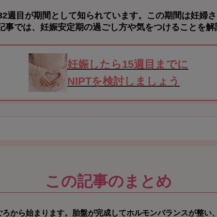
〜32週目が期間として知られています。この期間は妊婦
記事では、妊娠安定期の過ごし方や気をつけることを解
妊娠したら15週目までに
NIPTを検討しましょう
この記事のまとめ
ごろから始まります。
胎盤が完成してホルモンバランスが整い