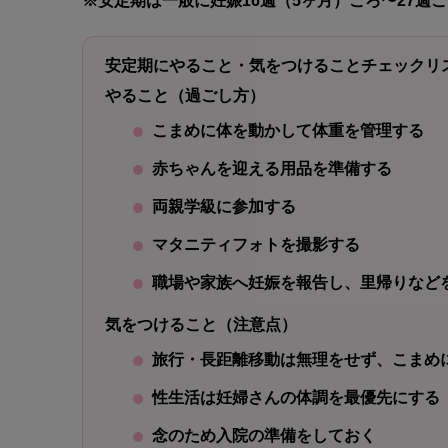
※安定期は一般に妊娠16週（5ヶ月）ごろ〜27
安定期にやること・気をつけることチェックリ
やること（過ごし方）
こまめに体を動かして体重を管理する
赤ちゃんを迎える用品を準備する
両親学級に参加する
マタニティフォトを撮影する
職場や家族へ妊娠を報告し、里帰りなど
気をつけること（注意点）
旅行・長距離移動は無理をせず、こまめ
性生活は妊婦さんの体調を最優先にする
念のため入院の準備をしておく