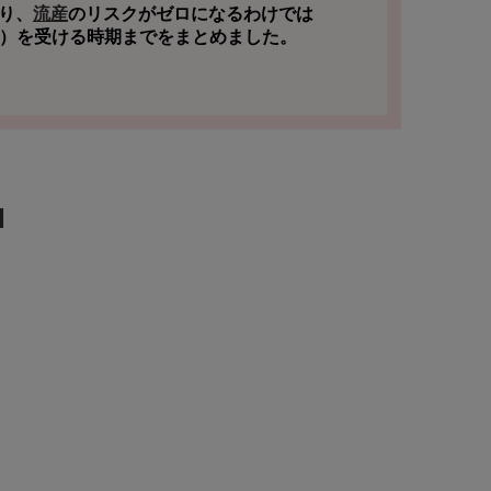
り、
流産
のリスクがゼロになるわけでは
）を受ける時期までをまとめました。
N