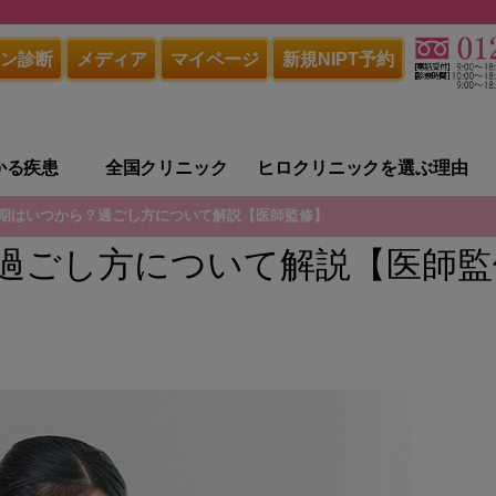
ン診断
メディア
マイページ
新規NIPT予約
かる疾患
全国クリニック
ヒロクリニックを選ぶ理由
期はいつから？過ごし方について解説【医師監修】
過ごし方について解説【医師監