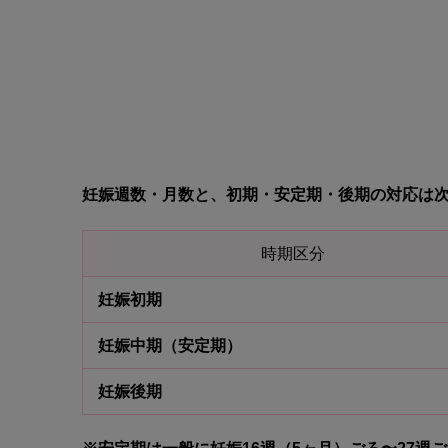
妊娠週数・月数と、初期・安定期・後期の対応は
時期区分
妊娠初期
妊娠中期（安定期）
妊娠後期