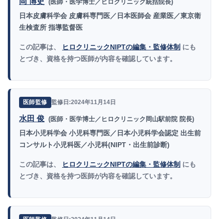
岡 博史
(医師・医学博士／ヒロクリニック統括院長)
日本皮膚科学会 皮膚科専門医／日本医師会 産業医／東京衛
生検査所 指導監督医
この記事は、
ヒロクリニックNIPTの編集・監修体制
にも
とづき、資格を持つ医師が内容を確認しています。
監修日:2024年11月14日
医師監修
水田 俊
(医師・医学博士／ヒロクリニック岡山駅前院 院長)
日本小児科学会 小児科専門医／日本小児科学会認定 出生前
コンサルト小児科医／小児科(NIPT・出生前診断)
この記事は、
ヒロクリニックNIPTの編集・監修体制
にも
とづき、資格を持つ医師が内容を確認しています。