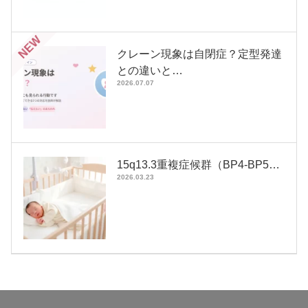
NEW
クレーン現象は自閉症？定型発達
との違いと…
2026.07.07
15q13.3重複症候群（BP4-BP5…
2026.03.23