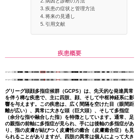
病因と診断の方法
疾患の症状と管理方法
将来の見通し
引用文献
疾患概要
グリーグ頭顔多指症候群（GCPS）は、先天的な発達異常
を伴う稀な疾患で、主に四肢、顔、そして中枢神経系に影
響を与えます。この疾患は、広く間隔を空けた目（眼間距
離が広い）、異常に大きな頭（巨大頭）、そして多指症
（余分な指や融合した指）を特徴としています。通常、足
の親指の前軸に多指症が見られ、手には後軸の多指症があ
り、指の皮膚が結びつく皮膚性の癒合（皮膚癒合症）も見
られることがありますが、四肢の異常は個人によって大き