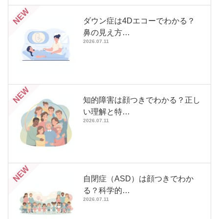
NEW
ダウン症は4Dエコーでわかる？
鼻の見え方…
2026.07.11
NEW
知的障害は顔つきでわかる？正し
い理解と特…
2026.07.11
NEW
自閉症（ASD）は顔つきでわか
る？科学的…
2026.07.11