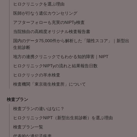
ヒロクリニックを選ぶ理由
医師が行なう遺伝カウンセリング
アフターフォローも充実のNIPTy検査
当院独自の高精度オリジナル検査報告書
国内のデータ75,000件から解析した「陽性スコア」｜新型出
生前診断
地方の連携クリニックでもわかる知的障害｜NIPT
ヒロクリニックNIPTyの流れと結果報告日数
ヒロクリックの羊水検査
検査機関「東京衛生検査所」について
検査プラン
検査プランの違いはなに？
ヒロクリニックNIPT（新型出生前診断）を選ぶ理由
検査プラン一覧
代表的な遺伝子疾患