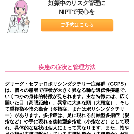
妊娠中のリスク管理に
NIPTで安心を
ご予約はこちら
疾患の症状と管理方法
グリーグ・セファロポリシンダクチリー症候群（GCPS）
は、個々の患者で症状が大きく異なる稀な遺伝性疾患で、
いくつかの身体的特徴が見られます。主な特徴には、広く
開いた目（高眼距離）、異常に大きな頭（大頭症）、そし
て重複指や指の癒合（多指症、またはポリシンダクチリ
ー）があります。多指症は、足に現れる前軸型多指症（親
指など）や手に現れる後軸型多指症（小指など）として現
れ、具体的な症状は個人によって異なります。また、指や