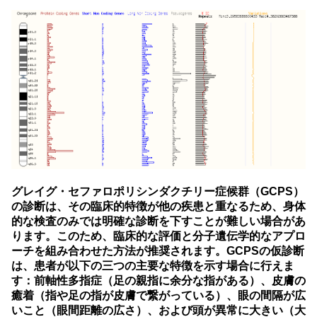
グレイグ・セファロポリシンダクチリー症候群（GCPS）
の診断は、その臨床的特徴が他の疾患と重なるため、身体
的な検査のみでは明確な診断を下すことが難しい場合があ
ります。このため、臨床的な評価と分子遺伝学的なアプロ
ーチを組み合わせた方法が推奨されます。GCPSの仮診断
は、患者が以下の三つの主要な特徴を示す場合に行えま
す：前軸性多指症（足の親指に余分な指がある）、皮膚の
癒着（指や足の指が皮膚で繋がっている）、眼の間隔が広
いこと（眼間距離の広さ）、および頭が異常に大きい（大