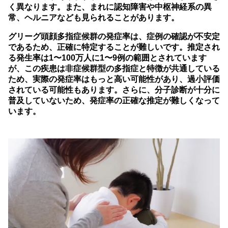
く異なります。また、まれに認知障害や中枢神経系の異
常、ヘルニアなども見られることがあります。
グリーグ頭顔多指症候群の発症率は、症例の確認が不安定
であるため、正確に特定することが難しいです。推定され
る発生率は1〜100万人に1〜9例の範囲とされています
が、この疾患は非症候群型の多指症と特徴が共通している
ため、実際の発症率はもっと高い可能性があり、過小評価
されている可能性もあります。さらに、分子診断が十分に
普及していないため、発症率の正確な推定が難しくなって
います。