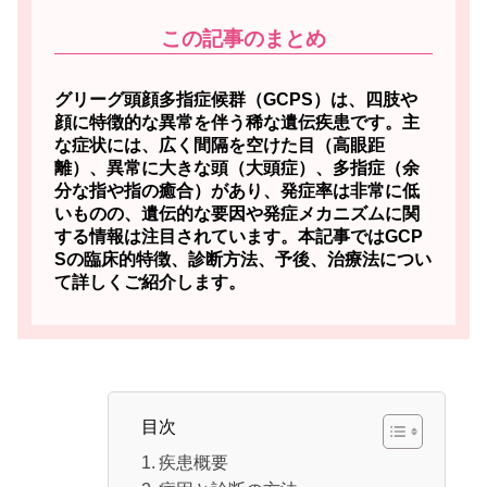
この記事のまとめ
グリーグ頭顔多指症候群（GCPS）は、四肢や
顔に特徴的な異常を伴う稀な遺伝疾患です。主
な症状には、広く間隔を空けた目（高眼距
離）、異常に大きな頭（大頭症）、多指症（余
分な指や指の癒合）があり、発症率は非常に低
いものの、遺伝的な要因や発症メカニズムに関
する情報は注目されています。本記事ではGCP
Sの臨床的特徴、診断方法、予後、治療法につい
て詳しくご紹介します。
目次
疾患概要