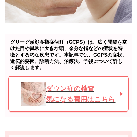
グリーグ頭顔多指症候群（GCPS）は、広く間隔を空
けた目や異常に大きな頭、余分な指などの症状を特
徴とする稀な疾患です。本記事では、GCPSの症状、
遺伝的要因、診断方法、治療法、予後について詳し
く解説します。
ダウン症の検査
気になる費用はこちら