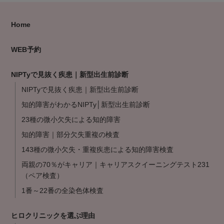
Home
WEB予約
NIPTyで見抜く疾患｜新型出生前診断
NIPTyで見抜く疾患｜新型出生前診断
知的障害がわかるNIPTy│新型出生前診断
23種の微小欠失による知的障害
知的障害｜部分欠失重複の検査
143種の微小欠失・重複疾患による知的障害検査
両親の70％がキャリア｜キャリアスクイーニングテスト231
（ペア検査）
1番～22番の全染色体検査
ヒロクリニックを選ぶ理由