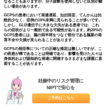
なることもありますが、分子診断を使用しないと区別が難
しい場合があります。
GCPSの患者において発達遅延、
知的障害
、てんかんは比
較的少なく、症例の10%未満に見られることが多いです。
しかし、GLI3遺伝子に大きな欠失がある患者では、これ
らの症状がより一般的である可能性があります。約20%の
GCPS患者には、脳の両半球をつなぐ部分である脳梁の発
育不全や欠損が見られることがあります。
GCPSの発症率についての正確な推定は難しいですが、こ
の疾患が稀であることは明確であり、影響を受けた人々は
身体的および認知的な発達に関連するさまざまな課題に直
面することがあります。
妊娠中のリスク管理に
NIPTで安心を
ご予約はこちら