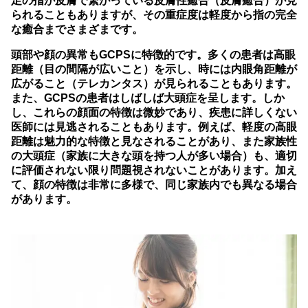
足の指が皮膚で繋がっている皮膚性癒合（皮膚癒合）が見
られることもありますが、その重症度は軽度から指の完全
な癒合までさまざまです。
頭部や顔の異常もGCPSに特徴的です。多くの患者は高眼
距離（目の間隔が広いこと）を示し、時には内眼角距離が
広がること（テレカンタス）が見られることもあります。
また、GCPSの患者はしばしば大頭症を呈します。しか
し、これらの顔面の特徴は微妙であり、疾患に詳しくない
医師には見逃されることもあります。例えば、軽度の高眼
距離は魅力的な特徴と見なされることがあり、また家族性
の大頭症（家族に大きな頭を持つ人が多い場合）も、適切
に評価されない限り問題視されないことがあります。加え
て、顔の特徴は非常に多様で、同じ家族内でも異なる場合
があります。