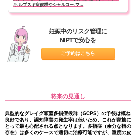
キ-ルプスキ症候群やシャルコー-マ...
妊娠中のリスク管理に
NIPTで安心を
ご予約はこちら
将来の見通し
典型的なグレイグ頭蓋多指症候群（GCPS）の予後は概ね
良好であり、認知障害の発生率は低いため、これが家族に
とって最も心配される点となります。多指症（余分な指の
存在）は多くのケースで適切に治療可能ですが、重度の皮