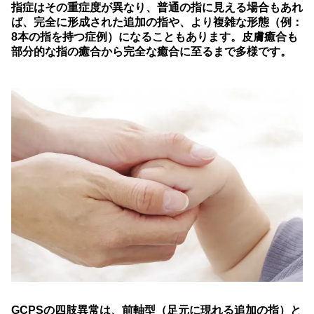
指症はその重症度が異なり、普通の指に見える場合もあれ
ば、完全に形成された追加の指や、より複雑な形態（例：
8本の指を持つ症例）になることもあります。皮膚癒合も
部分的な指の癒合から完全な癒合に至るまで多様です。
GCPSの四肢異常は、前軸型（足元に現れる追加の指）と