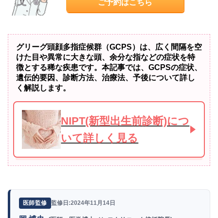
ご予約はこちら
グリーグ頭顔多指症候群（GCPS）は、広く間隔を空
けた目や異常に大きな頭、余分な指などの症状を特
徴とする稀な疾患です。本記事では、GCPSの症状、
遺伝的要因、診断方法、治療法、予後について詳し
く解説します。
NIPT(新型出生前診断)につ
いて詳しく見る
監修日:2024年11月14日
医師監修