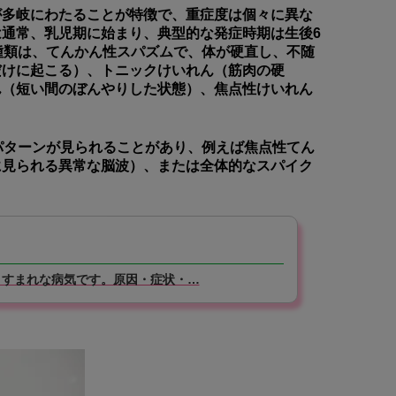
が多岐にわたることが特徴で、重症度は個々に異な
通常、乳児期に始まり、典型的な発症時期は生後6
種類は、てんかん性スパズムで、体が硬直し、不随
だけに起こる）、トニックけいれん（筋肉の硬
ん（短い間のぼんやりした状態）、焦点性けいれん
なパターンが見られることがあり、例えば焦点性てん
に見られる異常な脳波）、または全体的なスパイク
こすまれな病気です。原因・症状・…