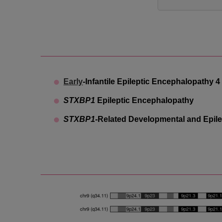
Early
-Infantile Epileptic Encephalopathy 4
STXBP1
Epileptic Encephalopathy
STXBP1
-Related Developmental and Epile