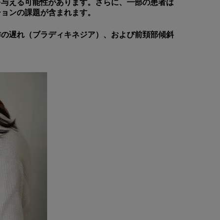
を与える可能性があります。さらに、一部の患者は
ションの課題が含まれます。
作の遅れ（ブラディキネジア）、および前頚部傾斜
。