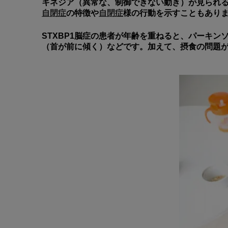
キネジア（異常な、制御できない動き）が見られ
自閉症
の特徴や
自閉症
様の行動を示すこともあり
STXBP1脳症の患者が年齢を重ねると、パーキ
（首が前に傾く）などです。加えて、摂食の問題