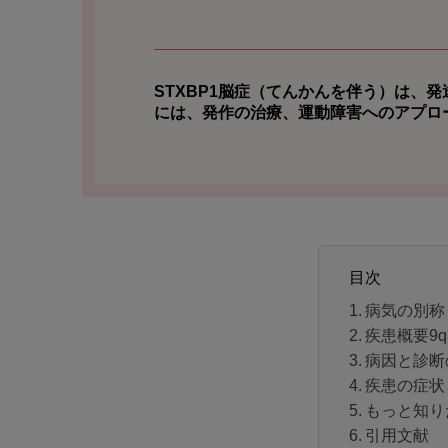
STXBP1脳症（てんかんを伴う）は、発
には、発作の治療、運動障害へのアプロ
目次
病気の別称
疾患概要9q3
病因と診断
疾患の症状
もっと知り
引用文献