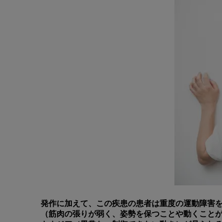
発作に加えて、この疾患の患者は重度の運動障害
（筋肉の張りが弱く、姿勢を保つことや動くこと