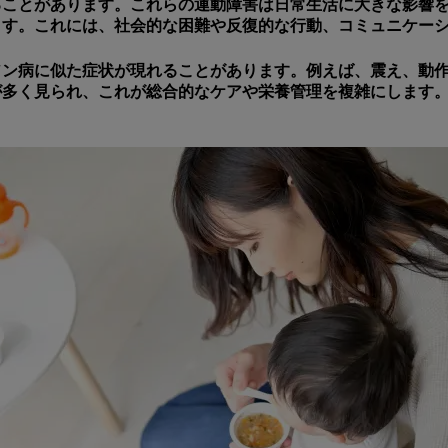
ることがあります。これらの運動障害は日常生活に大きな影響
ます。これには、社会的な困難や反復的な行動、コミュニケー
ンソン病に似た症状が現れることがあります。例えば、震え、動
が多く見られ、これが総合的なケアや栄養管理を複雑にします