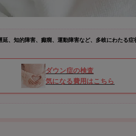
達遅延、知的障害、癲癇、運動障害など、多岐にわたる
ダウン症の検査
気になる費用はこちら