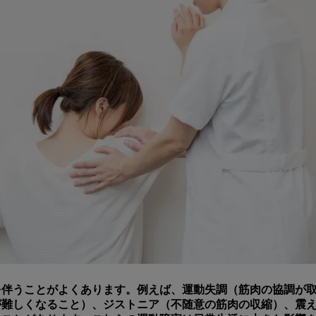
を伴うことがよくあります。例えば、運動失調（筋肉の協調が
が難しくなること）、ジストニア（不随意の筋肉の収縮）、震