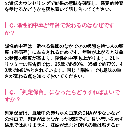
の遺伝カウンセリングで結果の意味を確認し、確定的検査
を受けるかどうかを落ち着いて話し合ってください。
Q. 陽性的中率が年齢で変わるのはなぜです
か？
陽性的中率は、調べる集団のなかでその状態を持つ人の頻
度（有病率）に左右されるためです。年齢が上がると対象
の状態の頻度が高まり、陽性的中率も上がります。21ト
リソミーの報告例では、25歳で約50%、35歳で約77%、4
0歳で約91%とされています。同じ「陽性」でも意味の重
さが変わる点を知っておいてください。
Q. 「判定保留」になったらどうすればよいで
すか？
判定保留は、血液中の赤ちゃん由来のDNAが少ないなど
の理由で、判定が出せなかった状態です。良い悪いを示す
結果ではありません。妊娠が進むとDNAの量は増えるた