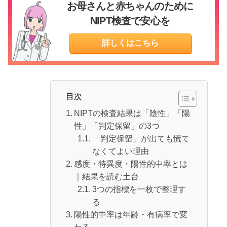
お母さんと赤ちゃんのために
NIPT検査で安心を
詳しくはこちら
目次
NIPTの検査結果は「陰性」「陽
性」「判定保留」の3つ
「判定保留」が出ても慌て
なくてよい理由
感度・特異度・陽性的中率とは
｜結果を読む土台
3つの指標を一枚で整理す
る
陽性的中率は年齢・有病率で変