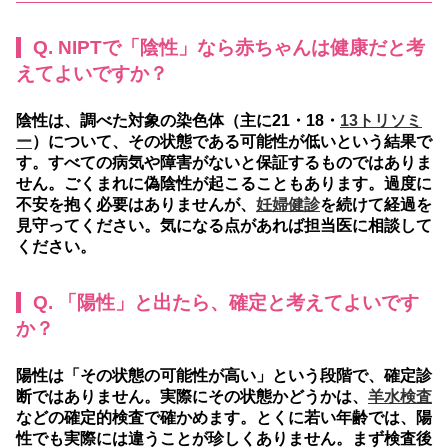
Q. NIPTで「陰性」なら赤ちゃんは健康だと考
えてよいですか？
陰性は、調べた対象の染色体（主に21・18・
13トリソミ
ー
）について、その状態である可能性が低いという結果で
す。すべての病気や障害がないと保証するものではありま
せん。ごくまれに偽陰性が起こることもあります。過度に
不安を抱く必要はありませんが、
妊婦健診
を続けて経過を
見守ってください。気になる点があれば担当医に相談して
ください。
Q. 「陽性」と出たら、確定と考えてよいです
か？
陽性は「その状態の可能性が高い」という段階で、確定診
断ではありません。実際にその状態かどうかは、
羊水検査
などの確定的検査で確かめます。とくに若い年齢では、陽
性でも実際には違うことが珍しくありません。まず検査後