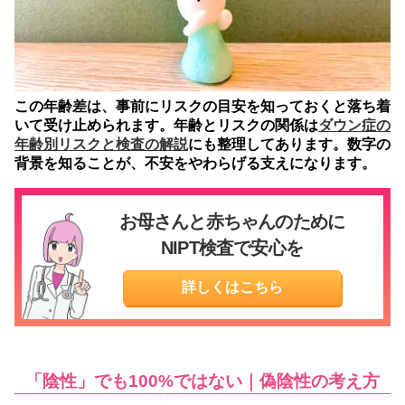
この年齢差は、事前にリスクの目安を知っておくと落ち着
いて受け止められます。年齢とリスクの関係は
ダウン症の
年齢別リスクと検査の解説
にも整理してあります。数字の
背景を知ることが、不安をやわらげる支えになります。
お母さんと赤ちゃんのために
NIPT検査で安心を
詳しくはこちら
「陰性」でも100%ではない｜偽陰性の考え方