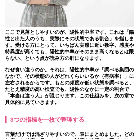
ここで見落としやすいのが、陽性的中率です。これは「陽
性と出た人のうち、実際にその状態である割合」を指しま
す。受ける方にとって、いちばん実感に近い数字。感度や
特異度が高くても、陽性的中率がそのまま高くなるとは限
らない、という点が読み方の肝になります。
なぜ食い違うのか。それは、陽性的中率が「調べる集団の
なかで、その状態の人がどれくらいいるか（有病率）」に
左右されるからです。もとの頻度が低い状態を調べると、
たとえ精度の高い検査でも、陽性のなかに一定の割合で
「本当は違う人」が混じります。この仕組みを、次の章で
具体的に見ていきます。
3つの指標を一枚で整理する
言葉だけでは混ざりやすいので、表にまとめました。どの