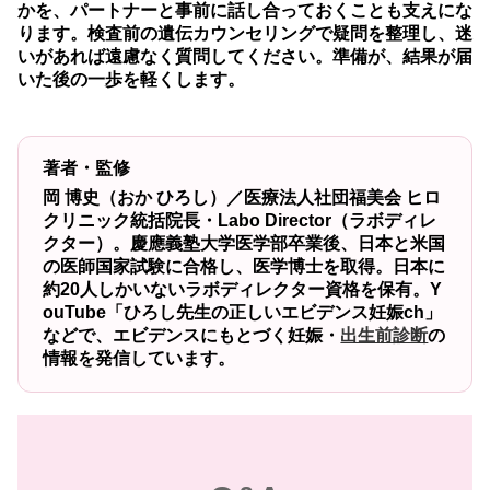
かを、パートナーと事前に話し合っておくことも支えにな
ります。検査前の遺伝カウンセリングで疑問を整理し、迷
いがあれば遠慮なく質問してください。準備が、結果が届
いた後の一歩を軽くします。
著者・監修
岡 博史（おか ひろし）／医療法人社団福美会 ヒロ
クリニック統括院長・Labo Director（ラボディレ
クター）。慶應義塾大学医学部卒業後、日本と米国
の医師国家試験に合格し、医学博士を取得。日本に
約20人しかいないラボディレクター資格を保有。Y
ouTube「ひろし先生の正しいエビデンス妊娠ch」
などで、エビデンスにもとづく妊娠・
出生前診断
の
情報を発信しています。