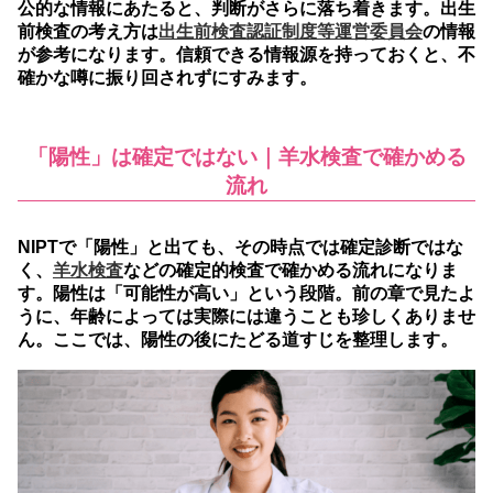
公的な情報にあたると、判断がさらに落ち着きます。出生
前検査の考え方は
出生前検査認証制度等運営委員会
の情報
が参考になります。信頼できる情報源を持っておくと、不
確かな噂に振り回されずにすみます。
「陽性」は確定ではない｜羊水検査で確かめる
流れ
NIPTで「陽性」と出ても、その時点では確定診断ではな
く、
羊水検査
などの確定的検査で確かめる流れになりま
す。
陽性は「可能性が高い」という段階。前の章で見たよ
うに、年齢によっては実際には違うことも珍しくありませ
ん。ここでは、陽性の後にたどる道すじを整理します。