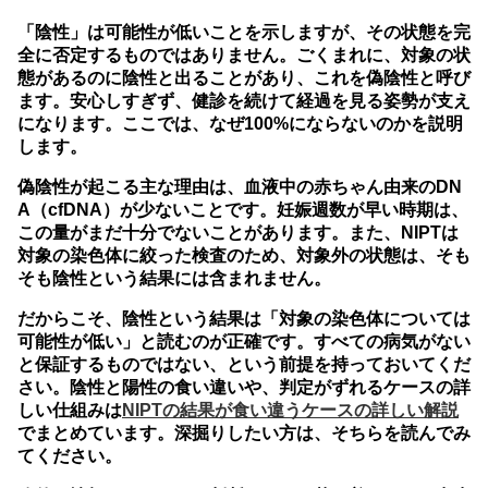
「陰性」は可能性が低いことを示しますが、その状態を完
全に否定するものではありません。
ごくまれに、対象の状
態があるのに陰性と出ることがあり、これを偽陰性と呼び
ます。安心しすぎず、健診を続けて経過を見る姿勢が支え
になります。ここでは、なぜ100%にならないのかを説明
します。
偽陰性が起こる主な理由は、血液中の赤ちゃん由来のDN
A（cfDNA）が少ないことです。妊娠週数が早い時期は、
この量がまだ十分でないことがあります。また、NIPTは
対象の染色体に絞った検査のため、対象外の状態は、そも
そも陰性という結果には含まれません。
だからこそ、陰性という結果は「対象の染色体については
可能性が低い」と読むのが正確です。すべての病気がない
と保証するものではない、という前提を持っておいてくだ
さい。陰性と陽性の食い違いや、判定がずれるケースの詳
しい仕組みは
NIPTの結果が食い違うケースの詳しい解説
でまとめています。深掘りしたい方は、そちらを読んでみ
てください。