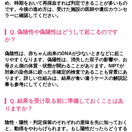
め、時期をおいて再採血すれば判定できることが多いもの
です。今後の進め方は、受けた施設の医師や遺伝カウンセ
ラーに確認してください。
Q. 偽陰性や偽陽性はどうして起こるのです
か？
偽陰性は、赤ちゃん由来のDNAが少ないときなどに起こ
りやすくなります。偽陽性は、消失した双子の影響や、お
母さん側の体質・状態が関わることがあります。NIPTが
対象の染色体に絞った非確定的検査であることも背景にあ
ります。詳しい仕組みは、結果が食い違うケースの解説記
事も参考にしてください。
Q. 結果を受け取る前に準備しておくことはあ
りますか？
陰性・陽性・判定保留のそれぞれの意味を先に知っておく
と、動揺をやわらげられます。もし陽性だったらどうする