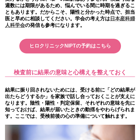
週数には期限があるため、悩んでいる間に時期を過ぎるこ
ともあります。だからこそ、陽性と分かった時点で、担当
医と早めに相談してください。学会の考え方は
日本産科婦
人科学会
の発信も参考になります。
ヒロクリニックNIPTの予約はこちら
検査前に結果の意味と心構えを整えておく
結果に振り回されないためには、受ける前に「どの結果が
出たらどうするか」を家族で話し合っておくことが支えに
なります。
陰性・陽性・判定保留、それぞれの意味を先に
知っておけば、結果が届いたときの動揺をやわらげられま
す。ここでは、受検前後の心の準備について触れます。