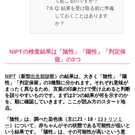
て起こるのですか？
Q. 結果を受け取る前に準備
しておくことはあります
か？
NIPTの検査結果は「陰性」「陽性」「判定保
留」の3つ
NIPT
（新型
出生前診断
）の結果は、大きく「陰性」「陽
性」「判定保留」の3種類に分かれます。
それぞれ意味が
まったく異なるため、言葉の印象だけで受け止めると判断
を誤りやすいものです。まずは3つの結果が何を示すのか
を、順に確認していきます。ここが読み方のスタート地
点。
「陰性」は、調べた染色体（主に21・18・
13トリソミ
ー
）について、赤ちゃんがその状態である可能性が低いと
いう結果です。「陽性」は、その可能性が高いという意