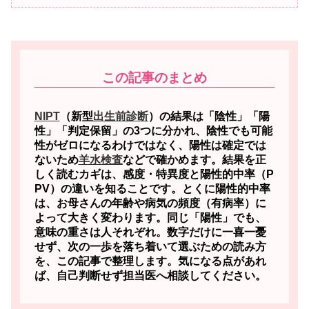
この記事のまとめ
NIPT
（新型
出生前診断
）の結果は「陰性」「陽
性」「判定保留」の3つに分かれ、陰性でも可能
性がゼロになるわけではなく、陽性は確定では
ないため
羊水検査
などで確かめます。
結果を正
しく読むカギは、感度・特異度と陽性的中率（P
PV）の違いを知ることです。とくに陽性的中率
は、お母さんの年齢や病気の頻度（有病率）に
よって大きく変わります。同じ「陽性」でも、
意味の重さは人それぞれ。数字だけに一喜一憂
せず、次の一歩を落ち着いて選ぶための読み方
を、この記事で整理します。気になる点があれ
ば、自己判断せず担当医へ相談してください。