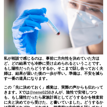
私が相談で感じるのは、事前に方向性を決めていた方ほ
ど、どの結果でも冷静に受け止められるということです。
もし陽性だったらどうするか。そこまで話し合っておく夫
婦は、結果が届いた後の一歩が早い。準備は、不安を減ら
す一番の道具になります。
この「先に決めておく」感覚は、実際の声からも伝わって
きます。Xでは
@nene0258
さんが、陰性で安堵しつつ
も、もし陽性だったら家族計画としてどうするかを検査前
に夫と決めてから受けた、と書いていました。どうするか