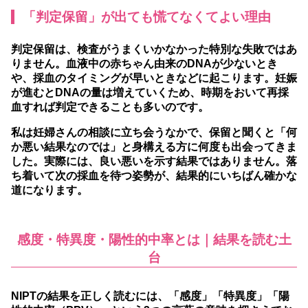
「判定保留」が出ても慌てなくてよい理由
判定保留は、検査がうまくいかなかった特別な失敗ではあ
りません。血液中の赤ちゃん由来のDNAが少ないとき
や、採血のタイミングが早いときなどに起こります。妊娠
が進むとDNAの量は増えていくため、時期をおいて再採
血すれば判定できることも多いのです。
私は妊婦さんの相談に立ち会うなかで、保留と聞くと「何
か悪い結果なのでは」と身構える方に何度も出会ってきま
した。実際には、良い悪いを示す結果ではありません。落
ち着いて次の採血を待つ姿勢が、結果的にいちばん確かな
道になります。
感度・特異度・陽性的中率とは｜結果を読む土
台
NIPTの結果を正しく読むには、「感度」「特異度」「陽