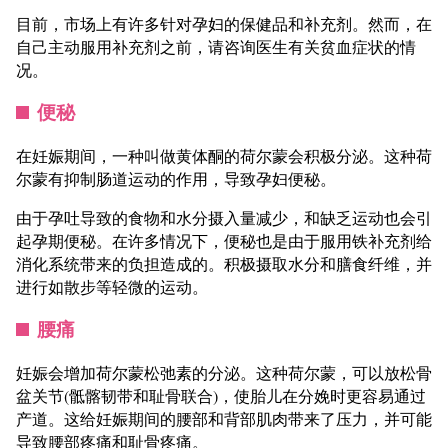
目前，市场上有许多针对孕妇的保健品和补充剂。然而，在
自己主动服用补充剂之前，请咨询医生有关贫血症状的情
况。
便秘
在妊娠期间，一种叫做黄体酮的荷尔蒙会积极分泌。这种荷
尔蒙有抑制肠道运动的作用，导致孕妇便秘。
由于孕吐导致的食物和水分摄入量减少，和缺乏运动也会引
起孕期便秘。在许多情况下，便秘也是由于服用铁补充剂给
消化系统带来的负担造成的。积极摄取水分和膳食纤维，并
进行如散步等轻微的运动。
腰痛
妊娠会增加荷尔蒙松弛素的分泌。这种荷尔蒙，可以放松骨
盆关节(骶髂韧带和耻骨联合)，使胎儿在分娩时更容易通过
产道。这给妊娠期间的腰部和背部肌肉带来了压力，并可能
导致腰部疼痛和耻骨疼痛。