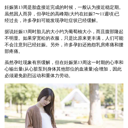
妊娠第13周是胎盘接近完成的时候，一般认为接近稳定期。
虽然因人而异，但孕吐的高峰期(大约在妊娠7〜11週頃)已
经过去，许多孕妇可能发现孕吐症状已经缓解。
据说妊娠13周时胎儿的大小约为葡萄柚大小，而且腹部隆起
不明显。如果穿宽松的衣服，只是比原来更丰满，人们可能
不会注意到已经妊娠。另外，许多孕妇还抱怨乳房疼痛和腰
部疼痛。
虽然孕吐现象有所缓解，但在妊娠第13周这一时期的心率和
心输出量(从心脏泵到身体其他部位的血液量)会增加，因此
必须避免剧烈运动和重体力劳动。