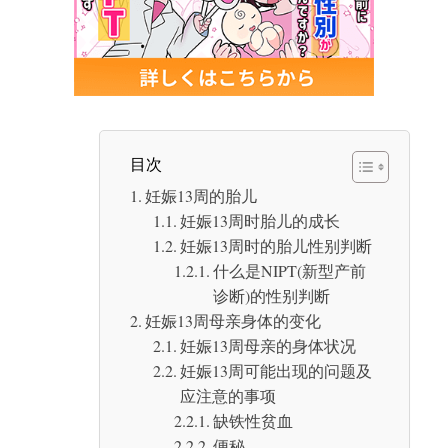
妊娠13周时的检查
孕期检查
妊娠13周时超声显示唐氏综合症的迹象
超声显示唐氏综合症在妊娠11周以后
产前诊断可以显示从妊娠10周开始的唐氏综合
目次
症的风险
妊娠13周的胎儿
NIPT(新型产前诊断)是什么
妊娠13周时胎儿的成长
妊娠13周时的胎儿性别判断
为迎接妊娠10周到来请考虑Hiro诊所NIPT
什么是NIPT(新型产前
诊断)的性别判断
妊娠13周母亲身体的变化
妊娠13周母亲的身体状况
妊娠13周可能出现的问题及
应注意的事项
缺铁性贫血
便秘