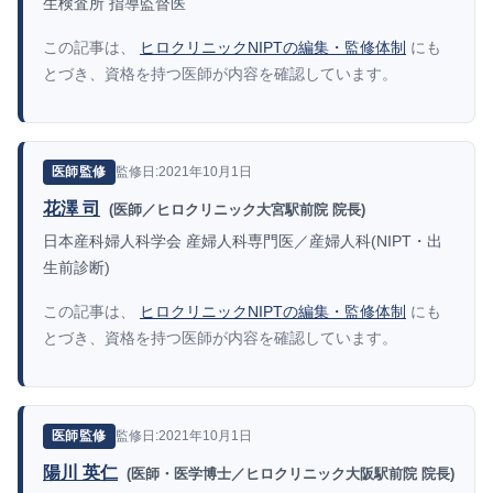
生検査所 指導監督医
この記事は、
ヒロクリニックNIPTの編集・監修体制
にも
とづき、資格を持つ医師が内容を確認しています。
監修日:2021年10月1日
医師監修
花澤 司
(医師／ヒロクリニック大宮駅前院 院長)
日本産科婦人科学会 産婦人科専門医／産婦人科(NIPT・出
生前診断)
この記事は、
ヒロクリニックNIPTの編集・監修体制
にも
とづき、資格を持つ医師が内容を確認しています。
監修日:2021年10月1日
医師監修
陽川 英仁
(医師・医学博士／ヒロクリニック大阪駅前院 院長)