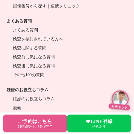
郵便番号から探す｜連携クリニック
よくある質問
よくある質問
検査を検討されている方へ
検査に関する質問
検査前に気になる質問
検査後に気になる質問
その他100の質問
妊娠のお役立ちコラム
妊娠のお役立ちコラム
AIチャット
漫画
ご予約はこちら
LINE登録
24時間受付／3分で完了
特典あり