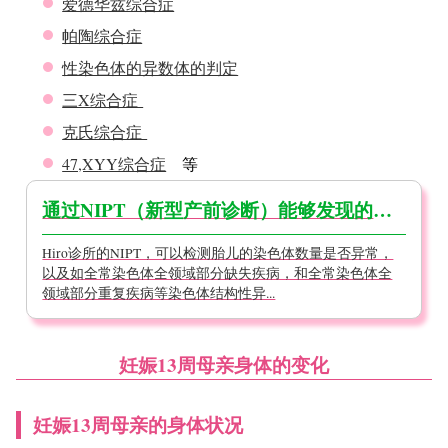
爱德华兹综合症
帕陶综合症
性染色体的异数体的判定
三X综合症
克氏综合症
47,XYY综合症
等
通过NIPT（新型产前诊断）能够发现的疾病
Hiro诊所的NIPT，可以检测胎儿的染色体数量是否异常，
以及如全常染色体全领域部分缺失疾病，和全常染色体全
领域部分重复疾病等染色体结构性异...
妊娠13周母亲身体的变化
妊娠13周母亲的身体状况