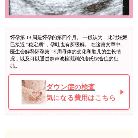
怀孕第 13 周是怀孕的第四个月。 一般认为，此时妊娠
已接近 “稳定期”，孕吐也有所缓解。 在这篇文章中，
医生会解释怀孕第 13 周母体的变化和胎儿的生长情
况，以及可以通过超声波检测到的唐氏综合症的征
兆。
ダウン症の検査
気になる費用はこちら