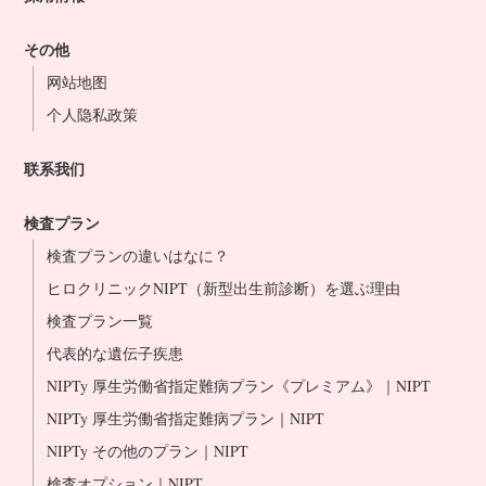
その他
网站地图
个人隐私政策
联系我们
検査プラン
検査プランの違いはなに？
ヒロクリニックNIPT（新型出生前診断）を選ぶ理由
検査プラン一覧
代表的な遺伝子疾患
NIPTy 厚生労働省指定難病プラン《プレミアム》｜NIPT
NIPTy 厚生労働省指定難病プラン｜NIPT
NIPTy その他のプラン｜NIPT
検査オプション｜NIPT