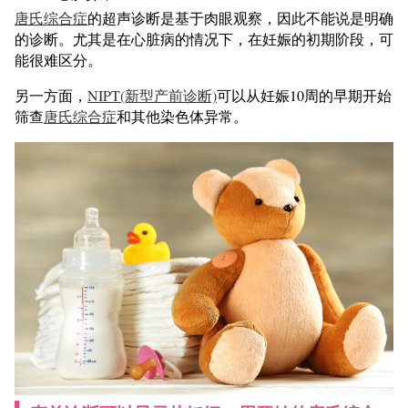
唐氏综合症
的超声诊断是基于肉眼观察，因此不能说是明确
的诊断。尤其是在心脏病的情况下，在妊娠的初期阶段，可
能很难区分。
另一方面，
NIPT(新型产前诊断)
可以从妊娠10周的早期开始
筛查
唐氏综合症
和其他染色体异常。