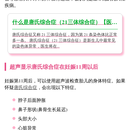
疾病。
什么是唐氏综合症（21三体综合症）【医生监督】
唐氏综合征又称 21 三体综合征，因为第 21 条染色体比正常
多一条。 唐氏综合征（21 三体综合征）是新生儿中最常见
的染色体异常，医生将在...
超声显示唐氏综合症在妊娠11周以后
妊娠第11周后，可以使用超声波检查胎儿的身体特症。如果
怀疑
唐氏综合症
，会出现以下特症。
脖子后面肿胀
鼻子形状(鼻骨生长延迟)
头部大小
心脏异常