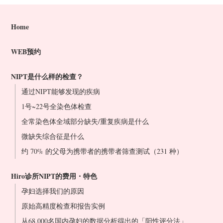
Home
WEB预约
NIPT是什么样的检查？
通过NIPT能够发现的疾病
1号~22号全染色体检查
全常染色体全域部分缺失/重复疾病是什么
微缺失综合征是什么
约 70% 的父母为携带者的携带者筛查测试（231 种）
Hiro诊所NIPT的费用・特色
孕妇选择我们的原因
原始高精度检查和报告实例
从68,000名国内孕妇的数据分析得出的「阳性评分法」