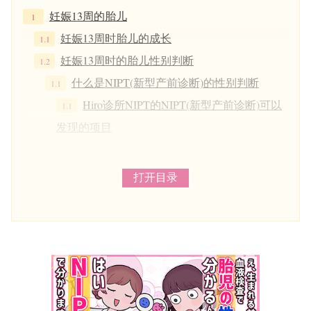
妊娠13周的胎儿
妊娠13周时胎儿的成长
妊娠13周时的胎儿性别判断
什么是NIPT(新型产前诊断)的性别判断
Hiro诊所NIPT的NIPT(新型产前诊断)可以
发现的项目
妊娠13周母亲身体的变化
妊娠13周母亲的身体状况
打开目录
妊娠13周可能出现的问题及应注意的事项
缺铁性贫血
便秘
腰痛
头痛
流产的风险