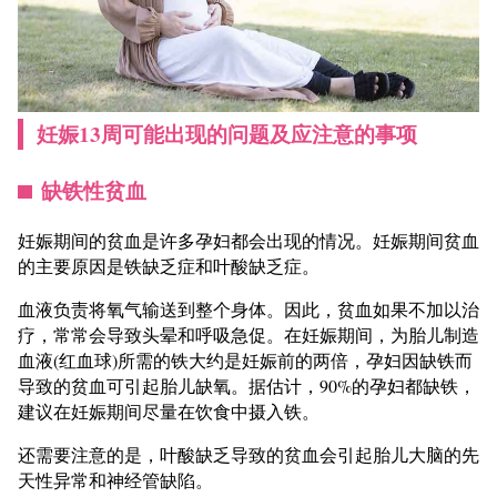
妊娠13周可能出现的问题及应注意的事项
缺铁性贫血
妊娠期间的贫血是许多孕妇都会出现的情况。妊娠期间贫血
的主要原因是铁缺乏症和叶酸缺乏症。
血液负责将氧气输送到整个身体。因此，贫血如果不加以治
疗，常常会导致头晕和呼吸急促。在妊娠期间，为胎儿制造
血液(红血球)所需的铁大约是妊娠前的两倍，孕妇因缺铁而
导致的贫血可引起胎儿缺氧。据估计，90%的孕妇都缺铁，
建议在妊娠期间尽量在饮食中摄入铁。
还需要注意的是，叶酸缺乏导致的贫血会引起胎儿大脑的先
天性异常和神经管缺陷。