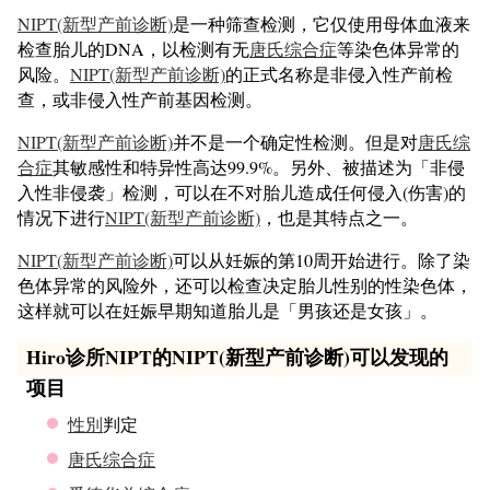
NIPT(新型产前诊断)
是一种筛查检测，它仅使用母体血液来
检查胎儿的DNA，以检测有无
唐氏综合症
等染色体异常的
风险。
NIPT(新型产前诊断)
的正式名称是非侵入性产前检
查，或非侵入性产前基因检测。
NIPT(新型产前诊断)
并不是一个确定性检测。但是对
唐氏综
合症
其敏感性和特异性高达99.9%。另外、被描述为「非侵
入性非侵袭」检测，可以在不对胎儿造成任何侵入(伤害)的
情况下进行
NIPT(新型产前诊断)
，也是其特点之一。
NIPT(新型产前诊断)
可以从妊娠的第10周开始进行。除了染
色体异常的风险外，还可以检查决定胎儿性别的性染色体，
这样就可以在妊娠早期知道胎儿是「男孩还是女孩」。
Hiro诊所NIPT的NIPT(新型产前诊断)可以发现的
项目
性別
判定
唐氏综合症