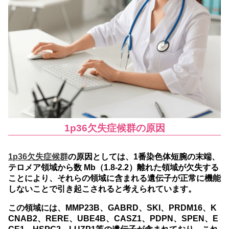
1p36欠失症候群の原因
1p36欠失症候群
の原因としては、1番染色体短腕の末端、
テロメア領域から数 Mb（1.8-2.2）離れた領域が欠失する
ことにより、それらの領域に含まれる遺伝子が正常に機能
しないことで引き起こされると考えられています。
この領域には、MMP23B、GABRD、SKI、PRDM16、K
CNAB2、RERE、UBE4B、CASZ1、PDPN、SPEN、E