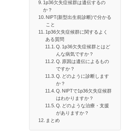
1p36欠失症候群は遺伝するの
か？
NIPT(新型出生前診断)で分かる
こと
1p36欠失症候群に関するよく
ある質問
Q. 1p36欠失症候群とはど
んな病気ですか？
Q. 原因は遺伝によるもの
ですか？
Q. どのように診断します
か？
Q. NIPTで1p36欠失症候群
はわかりますか？
Q. どのような治療・支援
がありますか？
まとめ