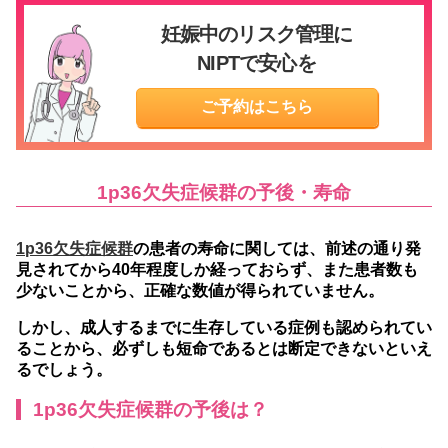
妊娠中のリスク管理に
NIPTで安心を
ご予約はこちら
1p36欠失症候群の予後・寿命
1p36欠失症候群
の患者の寿命に関しては、前述の通り発
見されてから40年程度しか経っておらず、また患者数も
少ないことから、正確な数値が得られていません。
しかし、成人するまでに生存している症例も認められてい
ることから、必ずしも短命であるとは断定できないといえ
るでしょう。
1p36欠失症候群の予後は？