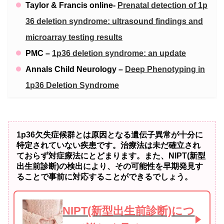
Taylor & Francis online-
Prenatal detection of 1p
36 deletion syndrome: ultrasound findings and
microarray testing results
PMC –
1p36 deletion syndrome: an update
Annals Child Neurology –
Deep Phenotyping in
1p36 Deletion Syndrome
1p36欠失症候群とは原因となる遺伝子異常が十分に
特定されていない疾患です。治療法は未だ確立され
ておらず対症療法にとどまります。また、NIPT(新型
出生前診断)の検出により、その可能性を早期発見す
ることで事前に対応することができるでしょう。
NIPT(新型出生前診断)につ