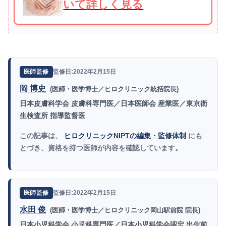
いて詳しく見る
監修日:2022年2月15日
医師監修
岡 博史
(医師・医学博士／ヒロクリニック統括院長)
日本皮膚科学会 皮膚科専門医／日本医師会 産業医／東京衛
生検査所 指導監督医
この記事は、
ヒロクリニックNIPTの編集・監修体制
にも
とづき、資格を持つ医師が内容を確認しています。
監修日:2022年2月15日
医師監修
水田 俊
(医師・医学博士／ヒロクリニック岡山駅前院 院長)
日本小児科学会 小児科専門医／日本小児科学会認定 出生前