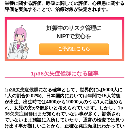
栄養に関する評価、呼吸に関しての評価、心疾患に関する
評価を実施することで、治療対象が決定されます。
妊娠中のリスク管理に
NIPTで安心を
ご予約はこちら
1p36欠失症候群になる確率
1p36欠失症候群
になる確率として、世界的には5000人に
1人の割合(0.02%)、日本国内においては年間で15人前後
が出生、出生時では4000から10000人のうち1人に認めら
れ、女児の方が2倍多いと考えられています。しかし、
1p
36欠失症候群
はまだ知られていない事が多く、診断され
ていないまま施設に入所していたり、通常の検査では見つ
け出す事が難しいことから、正確な発症頻度はわかってい