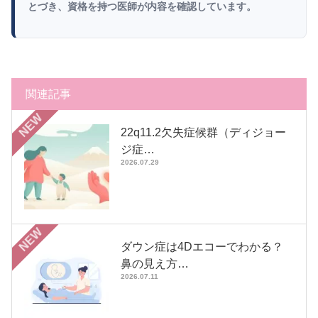
とづき、資格を持つ医師が内容を確認しています。
関連記事
NEW
22q11.2欠失症候群（ディジョー
ジ症…
2026.07.29
NEW
ダウン症は4Dエコーでわかる？
鼻の見え方…
2026.07.11