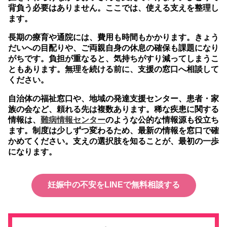
背負う必要はありません。ここでは、使える支えを整理し
ます。
長期の療育や通院には、費用も時間もかかります。きょう
だいへの目配りや、ご両親自身の休息の確保も課題になり
がちです。負担が重なると、気持ちがすり減ってしまうこ
ともあります。無理を続ける前に、支援の窓口へ相談して
ください。
自治体の福祉窓口や、地域の発達支援センター、患者・家
族の会など、頼れる先は複数あります。稀な疾患に関する
情報は、
難病情報センター
のような公的な情報源も役立ち
ます。制度は少しずつ変わるため、最新の情報を窓口で確
かめてください。支えの選択肢を知ることが、最初の一歩
になります。
妊娠中の不安をLINEで無料相談する