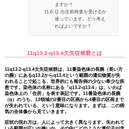
ますか？
Q. 出生前検査を受けるか
迷っています。どう考え
ればよいですか？
11q13.2-q13.4欠失症候群とは
11q13.2-q13.4欠失症候群は、11番染色体の長腕（長い方
の腕）にあるq13.2からq13.4という範囲の遺伝物質が失
われることで起こる、世界的にも報告例の少ない希少な疾
患です。
染色体の名称にある「q13.2-q13.4」は、いわば
染色体上の「住所」を表す表記です。11番染色体の長腕
（q）のうち、13領域の2番目の区画から4番目の区画まで
が失われている、という意味になります。まずは、この病
気の全体像から見ていきます。
症状の現れ方は、人によって大きく異なります。失われて
いる範囲が広いか狭いか、その中にどのような遺伝子が含