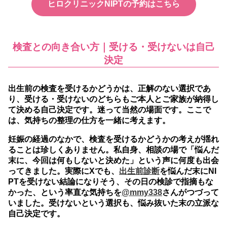
ヒロクリニックNIPTの予約はこちら
検査との向き合い方｜受ける・受けないは自己
決定
出生前の検査を受けるかどうかは、正解のない選択であ
り、受ける・受けないのどちらもご本人とご家族が納得し
て決める自己決定です。
迷って当然の場面です。ここで
は、気持ちの整理の仕方を一緒に考えます。
妊娠の経過のなかで、検査を受けるかどうかの考えが揺れ
ることは珍しくありません。私自身、相談の場で「悩んだ
末に、今回は何もしないと決めた」という声に何度も出会
ってきました。実際にXでも、
出生前診断
を悩んだ末にNI
PTを受けない結論になりそう、その日の検診で指摘もな
かった、という率直な気持ちを
@mmy338
さんがつづって
いました。受けないという選択も、悩み抜いた末の立派な
自己決定です。