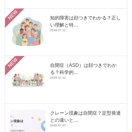
NEW
知的障害は顔つきでわかる？正し
い理解と特…
2026.07.11
NEW
自閉症（ASD）は顔つきでわか
る？科学的…
2026.07.11
クレーン現象は自閉症？定型発達
との違いと…
2026.07.07