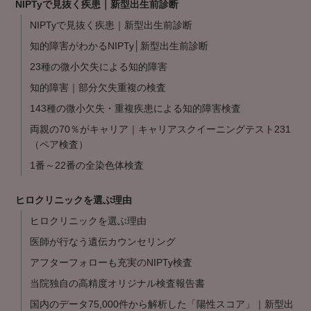
NIPTyで見抜く疾患｜新型出生前診断
NIPTyで見抜く疾患｜新型出生前診断
知的障害がわかるNIPTy│新型出生前診断
23種の微小欠失による知的障害
知的障害｜部分欠失重複の検査
143種の微小欠失・重複疾患による知的障害検査
両親の70％がキャリア｜キャリアスクイーニングテスト231
（ペア検査）
1番～22番の全染色体検査
ヒロクリニックを選ぶ理由
ヒロクリニックを選ぶ理由
医師が行なう遺伝カウンセリング
アフターフォローも充実のNIPTy検査
当院独自の高精度オリジナル検査報告書
国内のデータ75,000件から解析した「陽性スコア」｜新型出