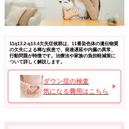
11q13.2-q13.4欠失症候群は、11番染色体の遺伝物質
の欠失による稀な疾患で、発達遅延や内臓の異常、
行動問題が特徴です。治療法や家族の負担軽減策に
ついて詳しく解説します。
ダウン症の検査
気になる費用はこちら