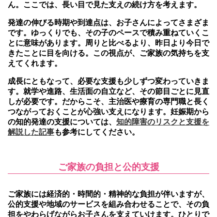
ん。ここでは、長い目で見た支えの続け方を考えます。
発達の伸びる時期や到達点は、お子さんによってさまざま
です。ゆっくりでも、その子のペースで積み重ねていくこ
とに意味があります。周りと比べるより、昨日より今日で
きたことに目を向ける。この視点が、ご家族の気持ちを支
えてくれます。
成長にともなって、必要な支援も少しずつ変わっていきま
す。就学や進路、生活面の自立など、その節目ごとに見直
しが必要です。だからこそ、主治医や療育の専門職と長く
つながっておくことが心強い支えになります。妊娠期から
の知的発達の支援については、
知的障害のリスクと支援を
解説した記事
も参考にしてください。
ご家族の負担と公的支援
ご家族には経済的・時間的・精神的な負担が伴いますが、
公的支援や地域のサービスを組み合わせることで、その負
担をやわらげながらお子さんを支えていけます。
ひとりで