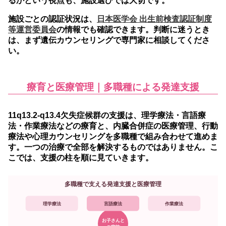
るかという視点も、施設選びでは大切です。
施設ごとの認証状況は、
日本医学会 出生前検査認証制度
等運営委員会
の情報でも確認できます。判断に迷うとき
は、まず遺伝カウンセリングで専門家に相談してくださ
い。
療育と医療管理｜多職種による発達支援
11q13.2-q13.4欠失症候群の支援は、理学療法・言語療
法・作業療法などの療育と、内臓合併症の医療管理、行動
療法や心理カウンセリングを多職種で組み合わせて進めま
す。
一つの治療で全部を解決するものではありません。こ
こでは、支援の柱を順に見ていきます。
多職種で支える発達支援と医療管理
理学療法
言語療法
作業療法
お子さんと