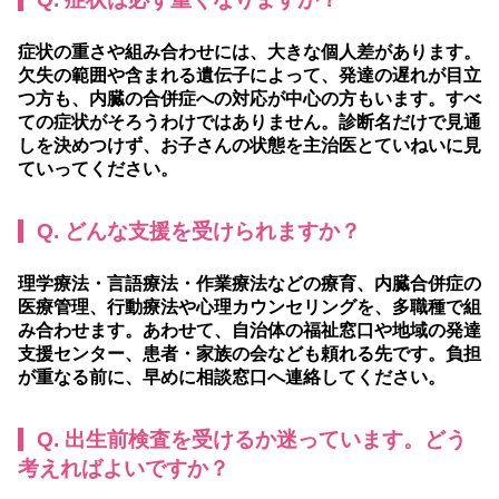
症状の重さや組み合わせには、大きな個人差があります。
欠失の範囲や含まれる遺伝子によって、発達の遅れが目立
つ方も、内臓の合併症への対応が中心の方もいます。すべ
ての症状がそろうわけではありません。診断名だけで見通
しを決めつけず、お子さんの状態を主治医とていねいに見
ていってください。
Q. どんな支援を受けられますか？
理学療法・言語療法・作業療法などの療育、内臓合併症の
医療管理、行動療法や心理カウンセリングを、多職種で組
み合わせます。あわせて、自治体の福祉窓口や地域の発達
支援センター、患者・家族の会なども頼れる先です。負担
が重なる前に、早めに相談窓口へ連絡してください。
Q. 出生前検査を受けるか迷っています。どう
考えればよいですか？