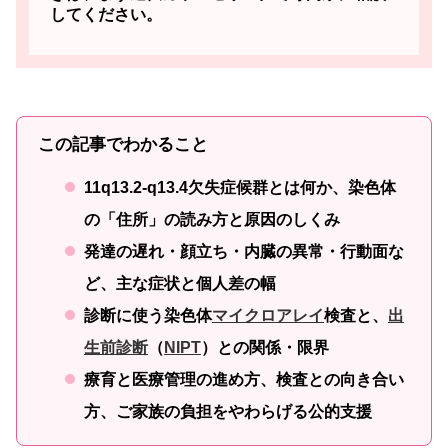
してください。
この記事でわかること
11q13.2-q13.4欠失症候群とは何か、染色体
の「住所」の読み方と原因のしくみ
発達の遅れ・顔立ち・内臓の異常・行動面な
ど、主な症状と個人差の幅
診断に使う染色体
マイクロアレイ
検査と、
出
生前診断
（
NIPT
）との関係・限界
療育と医療管理の進め方、検査との向き合い
方、ご家族の負担をやわらげる公的支援