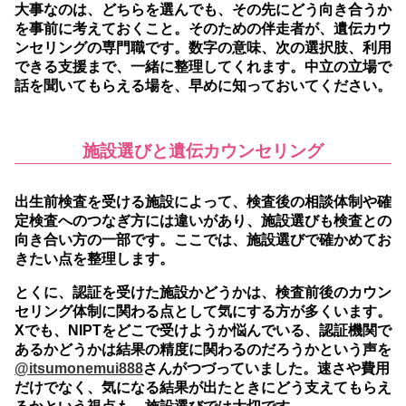
大事なのは、どちらを選んでも、その先にどう向き合うか
を事前に考えておくこと。そのための伴走者が、遺伝カウ
ンセリングの専門職です。数字の意味、次の選択肢、利用
できる支援まで、一緒に整理してくれます。中立の立場で
話を聞いてもらえる場を、早めに知っておいてください。
施設選びと遺伝カウンセリング
出生前検査を受ける施設によって、検査後の相談体制や確
定検査へのつなぎ方には違いがあり、施設選びも検査との
向き合い方の一部です。
ここでは、施設選びで確かめてお
きたい点を整理します。
とくに、認証を受けた施設かどうかは、検査前後のカウン
セリング体制に関わる点として気にする方が多くいます。
Xでも、NIPTをどこで受けようか悩んでいる、認証機関で
あるかどうかは結果の精度に関わるのだろうかという声を
@itsumonemui888
さんがつづっていました。速さや費用
だけでなく、気になる結果が出たときにどう支えてもらえ