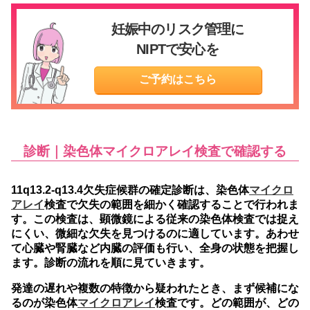
妊娠中のリスク管理に
NIPTで安心を
ご予約はこちら
診断｜染色体マイクロアレイ検査で確認する
11q13.2-q13.4欠失症候群の確定診断は、染色体
マイクロ
アレイ
検査で欠失の範囲を細かく確認することで行われま
す。
この検査は、顕微鏡による従来の染色体検査では捉え
にくい、微細な欠失を見つけるのに適しています。あわせ
て心臓や腎臓など内臓の評価も行い、全身の状態を把握し
ます。診断の流れを順に見ていきます。
発達の遅れや複数の特徴から疑われたとき、まず候補にな
るのが染色体
マイクロアレイ
検査です。どの範囲が、どの