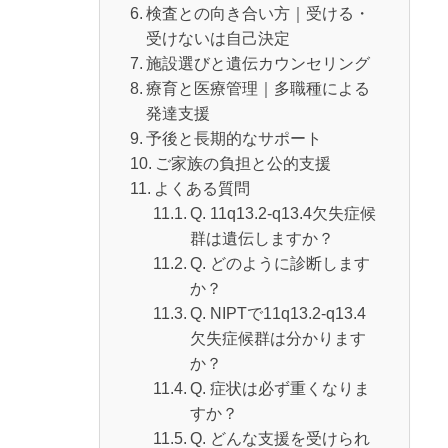
検査との向き合い方｜受ける・
受けないは自己決定
施設選びと遺伝カウンセリング
療育と医療管理｜多職種による
発達支援
予後と長期的なサポート
ご家族の負担と公的支援
よくある質問
Q. 11q13.2-q13.4欠失症候
群は遺伝しますか？
Q. どのように診断します
か？
Q. NIPTで11q13.2-q13.4
欠失症候群は分かります
か？
Q. 症状は必ず重くなりま
すか？
Q. どんな支援を受けられ