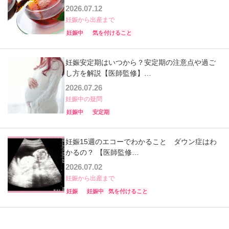
2026.07.12
妊娠から出産まで
妊娠中
気を付けること
妊娠安定期はいつから？安定期の注意点や過ご
し方を解説【医師監修】…
2026.07.26
妊娠中の疑問
妊娠中
安定期
妊娠15週のエコーでわかること ダウン症はわ
かるの？ 【医師監修…
2026.07.02
妊娠から出産まで
妊娠
妊娠中
気を付けること