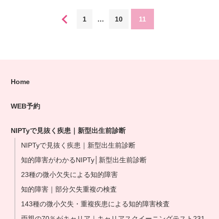
1
…
10
11
Home
WEB予約
NIPTyで見抜く疾患｜新型出生前診断
NIPTyで見抜く疾患｜新型出生前診断
知的障害がわかるNIPTy│新型出生前診断
23種の微小欠失による知的障害
知的障害｜部分欠失重複の検査
143種の微小欠失・重複疾患による知的障害検査
両親の70％がキャリア｜キャリアスクイーニングテスト231