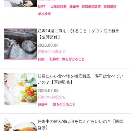
NIPT
出生前診断
妊娠中
妊婦健康診査
妊婦健診
羊水検査
妊娠14週に気をつけること｜ダウン症の検出
【医師監修】
2026.08.04
妊娠から出産まで
妊娠
妊娠中
気を付けること
妊婦にいい食べ物を徹底解説 寿司は食べてい
いの？【医師監修】
2026.07.03
妊娠中のお役立ち
妊娠中
気を付けること
妊娠中の飲み物は何を飲んだらいいの？【医師
監修】