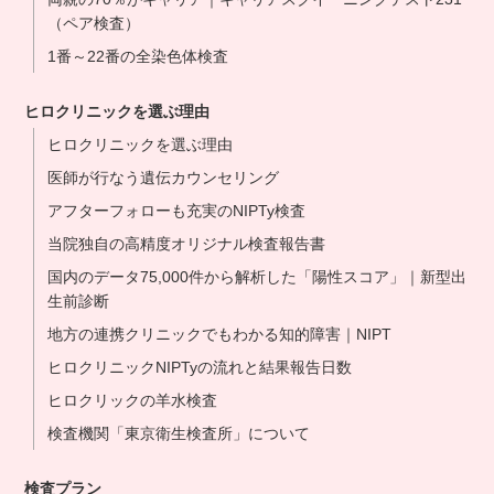
（ペア検査）
1番～22番の全染色体検査
ヒロクリニックを選ぶ理由
ヒロクリニックを選ぶ理由
医師が行なう遺伝カウンセリング
アフターフォローも充実のNIPTy検査
当院独自の高精度オリジナル検査報告書
国内のデータ75,000件から解析した「陽性スコア」｜新型出
生前診断
地方の連携クリニックでもわかる知的障害｜NIPT
ヒロクリニックNIPTyの流れと結果報告日数
ヒロクリックの羊水検査
検査機関「東京衛生検査所」について
検査プラン