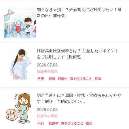
知らなきゃ損！？妊娠初期に絶対受けたい！最
新の出生前検査。
妊娠高血圧症候群とは？ 注意したいポイント
をご説明します【医師監…
2026.07.08
妊娠中の病気
不安
妊娠
妊娠中
気を付けること
症状
切迫早産とは？原因・症状・治療法をわかりや
すく解説｜予防のポイン…
2026.07.03
妊娠中の病気
不安
妊娠中
気を付けること
症状