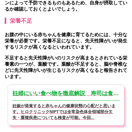
ンによって予防できるものもあるため、自身が摂取してい
るか確認しておくとよいでしょう。
栄養不足
お腹の中にいる赤ちゃんを健康に育てるためには、十分な
栄養が必要です。栄養不足になると、先天性障がいが発生
するリスクが高くなるといわれています。
不足すると先天性障がいのリスクが高まるとされている栄
養素の一つが、葉酸です。葉酸が不足すると、脳や脊椎な
どに先天性障がいが生じるリスクが高くなると報告されて
います。
妊婦にいい食べ物を徹底解説 寿司は食べていいの？【医師監修】
妊娠が発覚すると赤ちゃんの健康状態の心配だと思いま
す。ヒロクリニックNIPTでは全常染色体全領域部分欠
失・重複疾患についても検査が可能。今回...