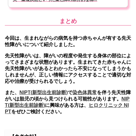
まとめ
今回は、生まれながらの病気を持つ赤ちゃんが有する先天
性障がいについて紹介しました。
先天性障がいは、障がいの程度や発生する身体の部位によ
ってさまざまな状態があります。生まれてきた赤ちゃんに
先天性障がいがあるとわかったら不安になってしまうかも
しれませんが、正しい情報にアクセスすることで適切な対
応や治療が受けられるでしょう。
また、
NIPT(新型出生前診断)
で
染色体異常
を伴う先天性障
がいは胎児の頃から見つけられる可能性があります。
NIP
T(新型出生前診断)
に興味がある方は、
ヒロクリニック NI
PT
をぜひご検討ください。