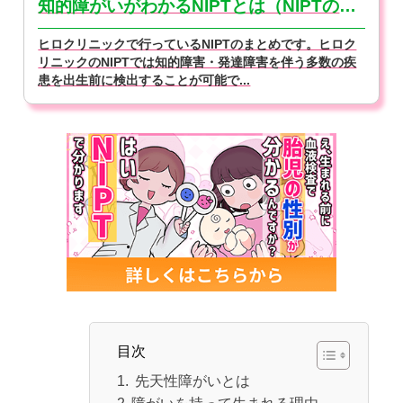
知的障がいがわかるNIPTとは（NIPTの基本）
ヒロクリニックで行っているNIPTのまとめです。ヒロク
リニックのNIPTでは知的障害・発達障害を伴う多数の疾
患を出生前に検出することが可能で...
目次
先天性障がいとは