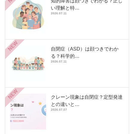
知的障害は顔つきでわかる？正し
い理解と特…
2026.07.11
NEW
自閉症（ASD）は顔つきでわか
る？科学的…
2026.07.11
NEW
クレーン現象は自閉症？定型発達
との違いと…
2026.07.07