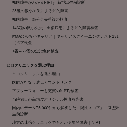
知的障害がわかるNIPTy│新型出生前診断
23種の微小欠失による知的障害
知的障害｜部分欠失重複の検査
143種の微小欠失・重複疾患による知的障害検査
両親の70％がキャリア｜キャリアスクイーニングテスト231
（ペア検査）
1番～22番の全染色体検査
ヒロクリニックを選ぶ理由
ヒロクリニックを選ぶ理由
医師が行なう遺伝カウンセリング
アフターフォローも充実のNIPTy検査
当院独自の高精度オリジナル検査報告書
国内のデータ75,000件から解析した「陽性スコア」｜新型出
生前診断
地方の連携クリニックでもわかる知的障害｜NIPT