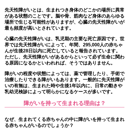
先天性障がいとは、生まれつき身体のどこかの場所に異常
がある状態のことです。脳や骨、筋肉など身体のあらゆる
場所で生じる可能性がありますが、心臓の先天性障がいが
最も頻度が高いとされています。
心臓の先天性障がいは、乳児期の主要な死亡原因です。世
界では先天性障がいによって、年間、295,000人の赤ちゃ
んが生後28日以内に死亡していると報告されています。
ただし、先天性障がいがあるからといって必ず生命に関わ
る原因になるかといわれれば、そうではありません。
障がいの程度や状態によっては、薬で管理したり、手術で
治療したりできる障がいもあります。一般的に先天性障が
いの有無は、生まれた時や生後1年以内に、日常の動きや
乳幼児検診によって明らかになるケースが多いです。
障がいを持って生まれる理由は？
なぜ、生まれてくる赤ちゃんの中に障がいを持って生まれ
る赤ちゃんがいるのでしょうか？