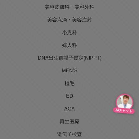
美容皮膚科・美容外科
美容点滴・美容注射
小児科
婦人科
DNA出生前親子鑑定(NIPPT)
MEN’S
植毛
ED
AGA
AIチャット
再生医療
遺伝子検査