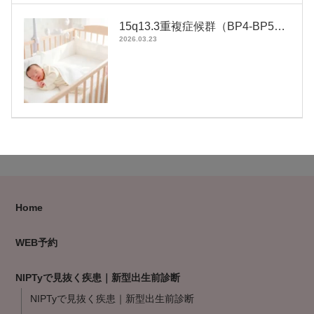
15q13.3重複症候群（BP4-BP5…
2026.03.23
Home
WEB予約
NIPTyで見抜く疾患｜新型出生前診断
NIPTyで見抜く疾患｜新型出生前診断