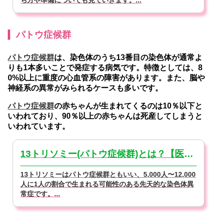
ち方や準備についても見ていきます。...
パトウ症候群
パトウ症候群
は、染色体のうち13番目の染色体が通常よ
りも1本多いことで発症する病気です。特徴としては、8
0%以上に重度の心血管系の障害があります。また、脳や
神経系の異常がみられるケースも多いです。
パトウ症候群
の赤ちゃんが生まれてくるのは10％以下と
いわれており、90％以上の赤ちゃんは死産してしまうと
いわれています。
13トリソミー(パトウ症候群)とは？【医師監修】
13トリソミーはパトウ症候群ともいい、5,000人〜12,000
人に1人の割合で生まれる可能性のある先天的な染色体異
常症です。...