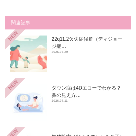
関連記事
NEW
22q11.2欠失症候群（ディジョー
ジ症…
2026.07.29
NEW
ダウン症は4Dエコーでわかる？
鼻の見え方…
2026.07.11
NEW