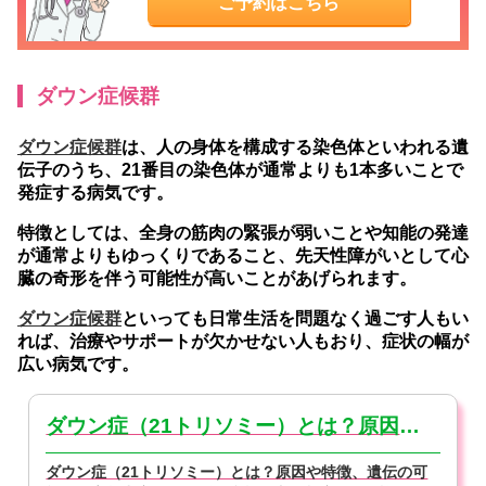
ご予約はこちら
ダウン症候群
ダウン症候群
は、人の身体を構成する染色体といわれる遺
伝子のうち、21番目の染色体が通常よりも1本多いことで
発症する病気です。
特徴としては、全身の筋肉の緊張が弱いことや知能の発達
が通常よりもゆっくりであること、先天性障がいとして心
臓の奇形を伴う可能性が高いことがあげられます。
ダウン症候群
といっても日常生活を問題なく過ごす人もい
れば、治療やサポートが欠かせない人もおり、症状の幅が
広い病気です。
ダウン症（21トリソミー）とは？原因や特徴・検査方法を解説
ダウン症（21トリソミー）とは？原因や特徴、遺伝の可