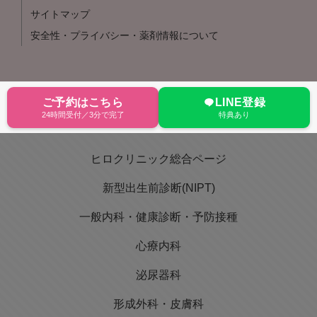
サイトマップ
安全性・プライバシー・薬剤情報について
ご予約はこちら
LINE登録
24時間受付／3分で完了
特典あり
ヒロクリニック総合ページ
新型出生前診断(NIPT)
一般内科・健康診断・予防接種
心療内科
泌尿器科
形成外科・皮膚科