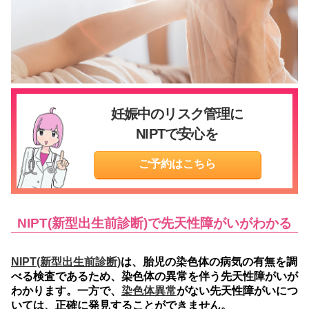
妊娠中のリスク管理に
NIPTで安心を
ご予約はこちら
NIPT(新型出生前診断)で先天性障がいがわかる
NIPT(新型出生前診断)
は、胎児の染色体の病気の有無を調
べる検査であるため、染色体の異常を伴う先天性障がいが
わかります。一方で、
染色体異常
がない先天性障がいにつ
いては、正確に発見することができません。