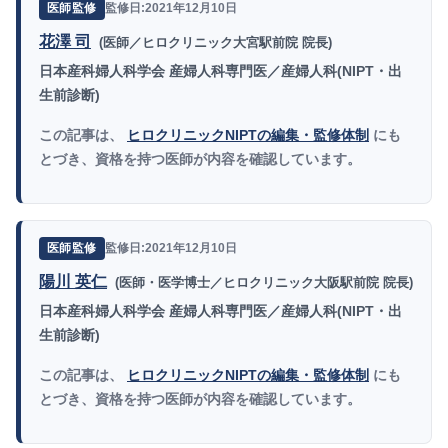
監修日:2021年12月10日
医師監修
花澤 司
(医師／ヒロクリニック大宮駅前院 院長)
日本産科婦人科学会 産婦人科専門医／産婦人科(NIPT・出
生前診断)
この記事は、
ヒロクリニックNIPTの編集・監修体制
にも
とづき、資格を持つ医師が内容を確認しています。
監修日:2021年12月10日
医師監修
陽川 英仁
(医師・医学博士／ヒロクリニック大阪駅前院 院長)
日本産科婦人科学会 産婦人科専門医／産婦人科(NIPT・出
生前診断)
この記事は、
ヒロクリニックNIPTの編集・監修体制
にも
とづき、資格を持つ医師が内容を確認しています。