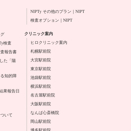
NIPTy その他のプラン｜NIPT
検査オプション｜NIPT
クリニック案内
ング
ヒロクリニック案内
Ty検査
札幌駅前院
検査報告書
大宮駅前院
析した「陽
東京駅前院
かる知的障
池袋駅前院
横浜駅前院
と結果報告日
名古屋駅前院
大阪駅前院
なんば心斎橋院
について
岡山駅前院
博多駅前院