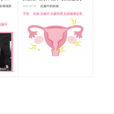
全领域部
2026.07.03
妊娠中的疾病
不安
妊娠
妊娠中
妊娠初期
妊婦健康診査
妊娠中