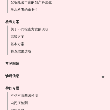
配备经验丰富的妇产科医生
羊水检查的重要性
检查方案
关于不同检查方案的说明
高级方案
基本方案
检查结果选项
常见问题
诊所信息
札幌站前院
孕妇专栏
大宫站前院
不孕不育基因检测
东京站前院
自闭症检测
横滨站前院