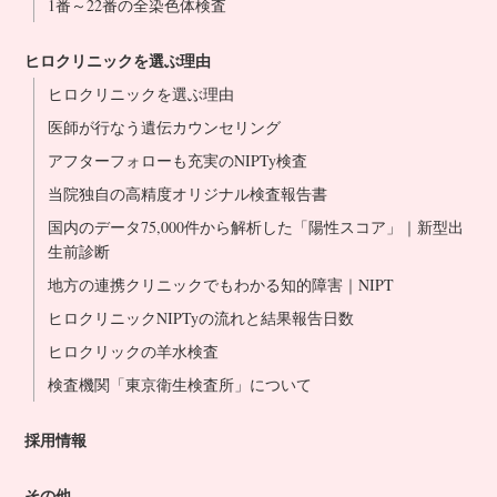
1番～22番の全染色体検査
ヒロクリニックを選ぶ理由
ヒロクリニックを選ぶ理由
医師が行なう遺伝カウンセリング
アフターフォローも充実のNIPTy検査
当院独自の高精度オリジナル検査報告書
国内のデータ75,000件から解析した「陽性スコア」｜新型出
生前診断
地方の連携クリニックでもわかる知的障害｜NIPT
ヒロクリニックNIPTyの流れと結果報告日数
ヒロクリックの羊水検査
検査機関「東京衛生検査所」について
採用情報
その他