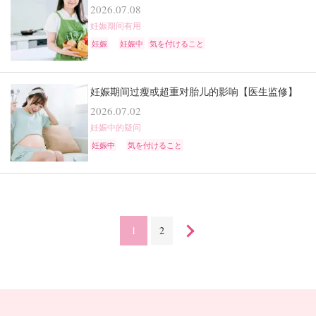
2026.07.08
妊娠期间有用
妊娠
妊娠中
気を付けること
妊娠期间过瘦或超重对胎儿的影响【医生监修】
2026.07.02
妊娠中的疑问
妊娠中
気を付けること
1
2