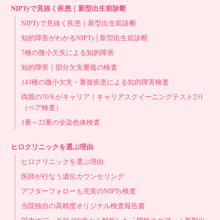
NIPTyで見抜く疾患｜新型出生前診断
NIPTyで見抜く疾患｜新型出生前診断
知的障害がわかるNIPTy│新型出生前診断
7種の微小欠失による知的障害
知的障害｜部分欠失重複の検査
143種の微小欠失・重複疾患による知的障害検査
両親の70％がキャリア｜キャリアスクイーニングテスト231
（ペア検査）
1番～22番の全染色体検査
ヒロクリニックを選ぶ理由
ヒロクリニックを選ぶ理由
医師が行なう遺伝カウンセリング
アフターフォローも充実のNIPTy検査
当院独自の高精度オリジナル検査報告書