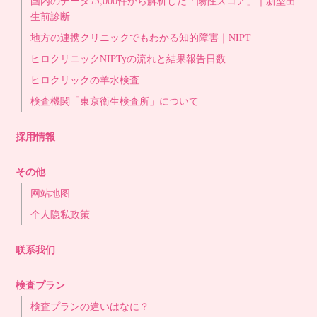
国内のデータ75,000件から解析した「陽性スコア」｜新型出
生前診断
地方の連携クリニックでもわかる知的障害｜NIPT
ヒロクリニックNIPTyの流れと結果報告日数
ヒロクリックの羊水検査
検査機関「東京衛生検査所」について
採用情報
その他
网站地图
个人隐私政策
联系我们
検査プラン
検査プランの違いはなに？