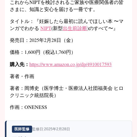
これからNIPTを検討されるご家族や医療関係者の皆
さまに、知識と安心を届ける一冊です。
タイトル：『妊娠したら最初に読んでほしい本 〜マ
ンガでわかる
NIPT
(新型
出生前診断
)のすべて〜』
発売日：2025年2月28日（金）
価格：1,600円（税込1,760円）
購入先：
https://www.amazon.co.jp/dp/4910017593
著者・作画
著者：岡博史（医学博士・医療法人社団福美会 ヒロ
クリニック統括院長）
作画：ONENESS
監修日:2025年2月28日
医師監修