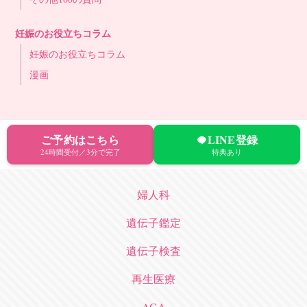
妊娠のお役立ちコラム
妊娠のお役立ちコラム
漫画
ご予約はこちら
LINE登録
24時間受付／3分で完了
特典あり
婦人科
遺伝子鑑定
遺伝子検査
再生医療
AGA