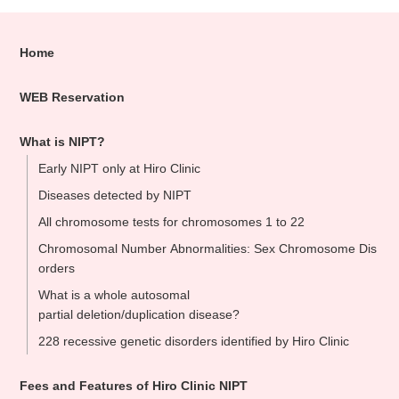
Home
WEB Reservation
What is NIPT?
Early NIPT only at Hiro Clinic
Diseases detected by NIPT
All chromosome tests for chromosomes 1 to 22
Chromosomal Number Abnormalities: Sex Chromosome Dis
orders
What is a whole autosomal
partial deletion/duplication disease?
228 recessive genetic disorders identified by Hiro Clinic
Fees and Features of Hiro Clinic NIPT