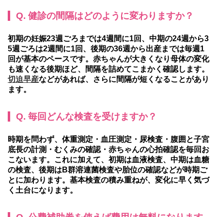
Q. 健診の間隔はどのように変わりますか？
初期の妊娠23週ごろまでは4週間に1回、中期の24週から3
5週ごろは2週間に1回、後期の36週から出産までは毎週1
回が基本のペースです。赤ちゃんが大きくなり母体の変化
も速くなる後期ほど、間隔を詰めてこまかく確認します。
切迫早産
などがあれば、さらに間隔が短くなることがあり
ます。
Q. 毎回どんな検査を受けますか？
時期を問わず、体重測定・血圧測定・尿検査・腹囲と子宮
底長の計測・むくみの確認・赤ちゃんの心拍確認を毎回お
こないます。これに加えて、初期は血液検査、中期は血糖
の検査、後期はB群溶連菌検査や胎位の確認などが時期ご
とに加わります。基本検査の積み重ねが、変化に早く気づ
く土台になります。