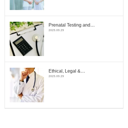
Prenatal Testing and…
2025.09.29
Ethical, Legal &…
2025.09.29