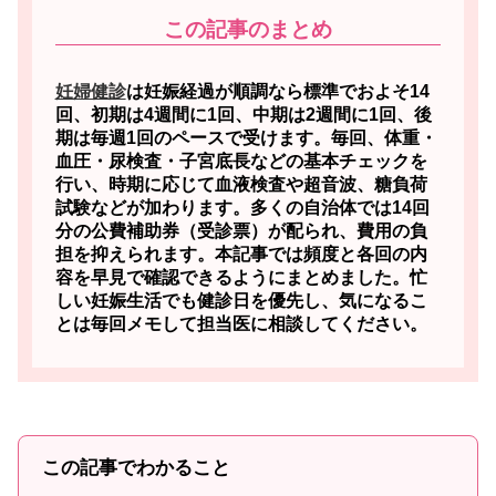
この記事のまとめ
妊婦健診
は妊娠経過が順調なら標準でおよそ14
回、初期は4週間に1回、中期は2週間に1回、後
期は毎週1回のペースで受けます。
毎回、体重・
血圧・尿検査・子宮底長などの基本チェックを
行い、時期に応じて血液検査や超音波、糖負荷
試験などが加わります。多くの自治体では14回
分の公費補助券（受診票）が配られ、費用の負
担を抑えられます。本記事では頻度と各回の内
容を早見で確認できるようにまとめました。忙
しい妊娠生活でも健診日を優先し、気になるこ
とは毎回メモして担当医に相談してください。
この記事でわかること