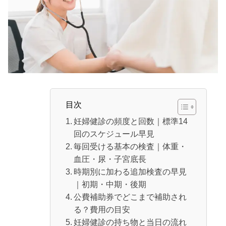
目次
妊婦健診の頻度と回数｜標準14
回のスケジュール早見
毎回受ける基本の検査｜体重・
血圧・尿・子宮底長
時期別に加わる追加検査の早見
｜初期・中期・後期
公費補助券でどこまで補助され
る？費用の目安
妊婦健診の持ち物と当日の流れ