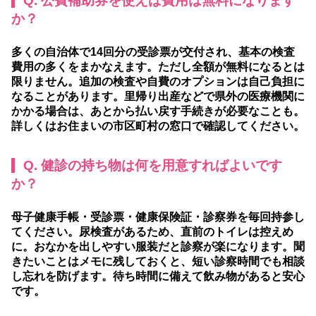
Q. 公費補助券を使えば費用は無料になります
か？
多くの自治体で14回分の受診票が交付され、基本の検査
費用の多くをまかなえます。ただし全額が無料になるとは
限りません。追加の検査や自費のオプションは自己負担に
なることがあります。里帰り出産などで県外の医療機関に
かかる場合は、あとから払い戻す手続きが必要なことも。
詳しくはお住まいの市区町村の窓口で確認してください。
Q. 健診の持ち物は何を用意すればよいです
か？
母子健康手帳・受診票・健康保険証・診察券を毎回持参し
てください。尿検査があるため、直前のトイレは控えめ
に。おなかを出しやすい服装だと診察が楽になります。聞
きたいことはメモに残しておくと、短い診察時間でも相談
し忘れを防げます。待ち時間に備えて飲み物があると安心
です。