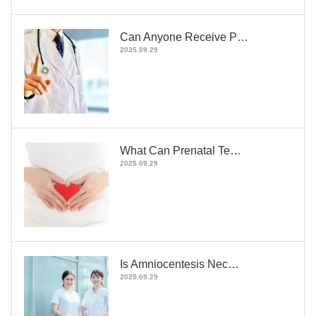
Can Anyone Receive P…
2025.09.29
What Can Prenatal Te…
2025.09.29
Is Amniocentesis Nec…
2025.09.29